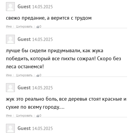
Guest
14.05.2025
свежо предание, а верится с трудом
Имя
Цитировать
0
Guest
14.05.2025
лучше бы сидели придумывали, как жука
победить, который все пихты сожрал! Скоро без
леса останемся!
Имя
Цитировать
0
Guest
14.05.2025
жук это реально боль, все деревья стоят красные и
сухие по всему городу....
Имя
Цитировать
0
Guest
14.05.2025