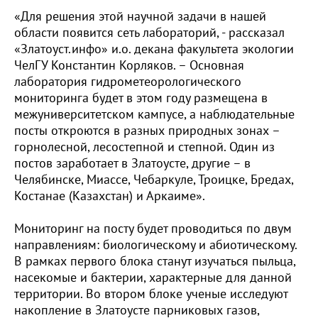
«Для решения этой научной задачи в нашей
области появится сеть лабораторий, - рассказал
«Златоуст.инфо» и.о. декана факультета экологии
ЧелГУ Константин Корляков. – Основная
лаборатория гидрометеорологического
мониторинга будет в этом году размещена в
межуниверситетском кампусе, а наблюдательные
посты откроются в разных природных зонах –
горнолесной, лесостепной и степной. Один из
постов заработает в Златоусте, другие – в
Челябинске, Миассе, Чебаркуле, Троицке, Бредах,
Костанае (Казахстан) и Аркаиме».
Мониторинг на посту будет проводиться по двум
направлениям: биологическому и абиотическому.
В рамках первого блока станут изучаться пыльца,
насекомые и бактерии, характерные для данной
территории. Во втором блоке ученые исследуют
накопление в Златоусте парниковых газов,