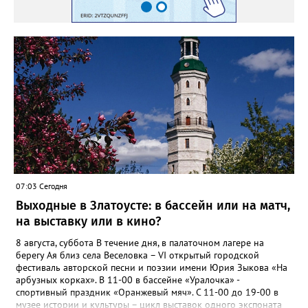
07:03 Сегодня
Выходные в Златоусте: в бассейн или на матч,
на выставку или в кино?
8 августа, суббота В течение дня, в палаточном лагере на
берегу Ая близ села Веселовка – VI открытый городской
фестиваль авторской песни и поэзии имени Юрия Зыкова «На
арбузных корках». В 11-00 в бассейне «Уралочка» -
спортивный праздник «Оранжевый мяч». С 11-00 до 19-00 в
музее истории и культуры – цикл выставок одного экспоната