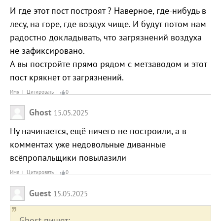
И где этот пост построят ? Наверное, где-нибудь в
лесу, на горе, где воздух чище. И будут потом нам
радостно докладывать, что загрязнений воздуха
не зафиксировано.
А вы постройте прямо рядом с метзаводом и этот
пост крякнет от загрязнений.
Имя
Цитировать
0
Ghost
15.05.2025
Ну начинается, ещё ничего не построили, а в
комментах уже недовольные диванные
всёпропальщики повылазили
Имя
Цитировать
0
Guest
15.05.2025
Ghost пишет: