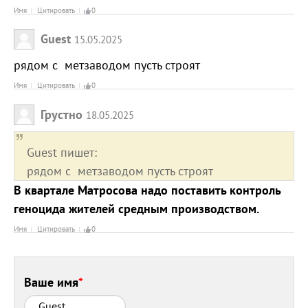
Имя
Цитировать
0
Guest
15.05.2025
рядом с метзаводом пусть строят
Имя
Цитировать
0
Грустно
18.05.2025
Guest пишет:
рядом с метзаводом пусть строят
В квартале Матросова надо поставить контроль
геноцида жителей средным производством.
Имя
Цитировать
0
Ваше имя
*