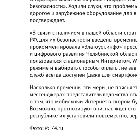
безопасности». Ходили слухи, что проблемы
дорогое и зарубежное оборудование для вы
подтверждает.
«В связи с наличием в нашей области стра
РФ, для их безопасности введены временны
прокомментировала «Златоуст.инфо» пресс
и цифрового развития Челябинской област
пользоваться стационарным Интернетом, Wi
режиме и выбирать способы оплаты, не зав
служб всегда доступен (даже для смартфон
Насколько временны эти меры, не поясняет
мессенджерах представитель ведомства от
о том, что мобильный Интернет в скором б
Возможно, прогнозируют они, нас ждёт его 
республике их установили повсеместно, в
Фото: © 74.ru