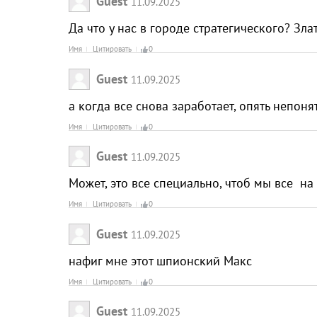
Guest
11.09.2025
Да что у нас в городе стратегического? З
Имя
Цитировать
0
Guest
11.09.2025
а когда все снова заработает, опять непоня
Имя
Цитировать
0
Guest
11.09.2025
Может, это все специально, чтоб мы все 
Имя
Цитировать
0
Guest
11.09.2025
нафиг мне этот шпионский Макс
Имя
Цитировать
0
Guest
11.09.2025