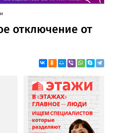
ти
ое отключение от