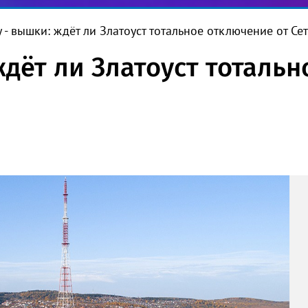
 - вышки: ждёт ли Златоуст тотальное отключение от Се
дёт ли Златоуст тотальн