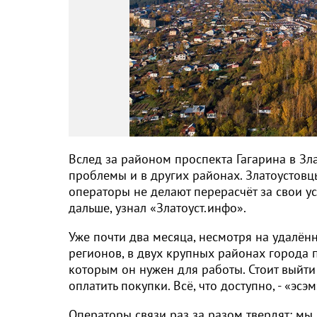
Вслед за районом проспекта Гагарина в Зла
проблемы и в других районах. Златоустовцы
операторы не делают перерасчёт за свои ус
дальше, узнал «Златоуст.инфо».
Уже почти два месяца, несмотря на удалён
регионов, в двух крупных районах города 
которым он нужен для работы. Стоит выйти 
оплатить покупки. Всё, что доступно, - «эсэм
Операторы связи раз за разом твердят: мы н