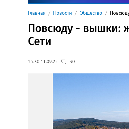
Главная
Новости
Общество
Повсюду
Повсюду - вышки: ж
Сети
30
15:30 11.09.25