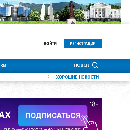
ВОЙТИ
РЕГИСТРАЦИЯ
ПОИСК
ДКИ
ХОРОШИЕ НОВОСТИ