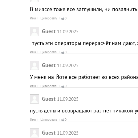
В миассе тоже все заглушили, ни позалнить 
Имя
Цитировать
0
Guest
11.09.2025
пусть эти операторы перерасчёт нам дают, з
Имя
Цитировать
0
Guest
11.09.2025
У меня на Йоте все работает во всех райо
Имя
Цитировать
0
Guest
11.09.2025
пусть деньги возвращают раз нет никакой у
Имя
Цитировать
0
Guest
11.09.2025