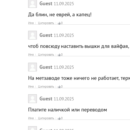
Guest
11.09.2025
Да блин, не еврей, а капец!
Имя
Цитировать
0
Guest
11.09.2025
чтоб повсюду наставить вышки для вайфая, 
Имя
Цитировать
0
Guest
11.09.2025
На метзаводе тоже ничего не работает, те
Имя
Цитировать
0
Guest
11.09.2025
Платите наличкой или переводом
Имя
Цитировать
0