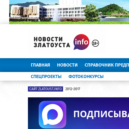
ГЛАВНАЯ
НОВОСТИ
СПРАВОЧНИК ПРЕД
СПЕЦПРОЕКТЫ
ФОТОКОНКУРСЫ
САЙТ ZLATOUST.INFO
2012-2017