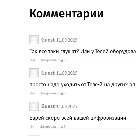
Комментарии
Guest
11.09.2025
Так все таки глушат? Или у Теле2 оборудо
Имя
Цитировать
0
Guest
11.09.2025
просто надо уходить от Теле-2 на других о
Имя
Цитировать
0
Guest
11.09.2025
Еврей скоро всей вашей цифровизации
Имя
Цитировать
0