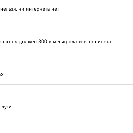
нельзя, ни интернета нет
а что я должен 800 в месяц платить, нет инета
нах
слуги