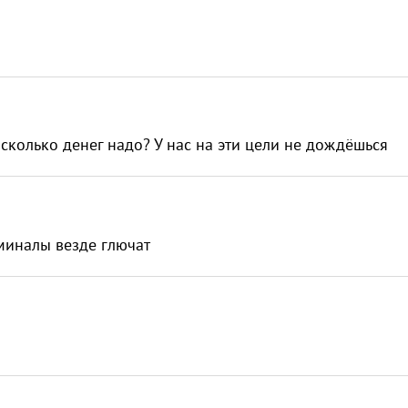
сколько денег надо? У нас на эти цели не дождёшься
рминалы везде глючат