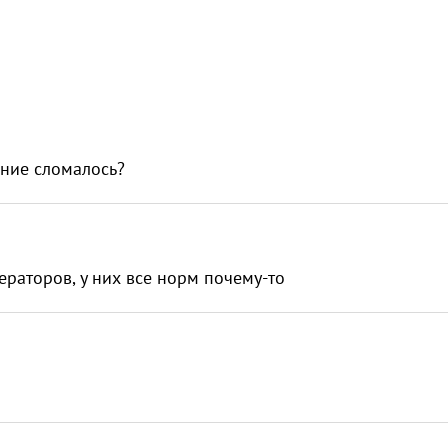
вание сломалось?
ператоров, у них все норм почему-то