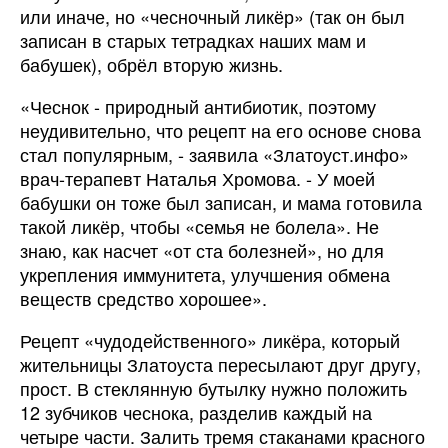
или иначе, но «чесночный ликёр» (так он был
записан в старых тетрадках наших мам и
бабушек), обрёл вторую жизнь.
«Чеснок - природный антибиотик, поэтому
неудивительно, что рецепт на его основе снова
стал популярным, - заявила «Златоуст.инфо»
врач-терапевт Наталья Хромова. - У моей
бабушки он тоже был записан, и мама готовила
такой ликёр, чтобы «семья не болела». Не
знаю, как насчет «от ста болезней», но для
укрепления иммунитета, улучшения обмена
веществ средство хорошее».
Рецепт «чудодейственного» ликёра, который
жительницы Златоуста пересылают друг другу,
прост. В стеклянную бутылку нужно положить
12 зубчиков чеснока, разделив каждый на
четыре части. Залить тремя стаканами красного