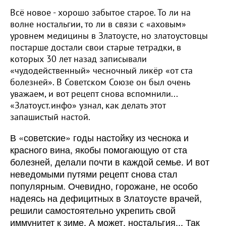
Всё новое - хорошо забытое старое. То ли на
волне ностальгии, то ли в связи с «аховым»
уровнем медицины в Златоусте, но златоустовцы
постарше достали свои старые тетрадки, в
которых 30 лет назад записывали
«чудодейственный» чесночный ликёр «от ста
болезней». В Советском Союзе он был очень
уважаем, и вот рецепт снова вспомнили...
«Златоуст.инфо» узнал, как делать этот
запашистый настой.
В «советские» годы настойку из чеснока и
красного вина, якобы помогающую от ста
болезней, делали почти в каждой семье. И вот
неведомыми путями рецепт снова стал
популярным. Очевидно, горожане, не особо
надеясь на дефицитных в Златоусте врачей,
решили самостоятельно укрепить свой
иммунитет к зиме. А может, ностальгия... Так