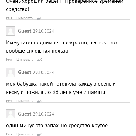
Очень хороший рецепт! Проверенное временем
средство!
Имя
Цитировать
0
Guest
29.10.2024
Иммунитет поднимает прекрасно, чеснок это
вообще сплошная польза
Имя
Цитировать
0
Guest
29.10.2024
моя бабушка такой готовила каждую осень и
весну и дожила до 98 лет в уме и памяти
Имя
Цитировать
0
Guest
29.10.2024
один минус это запах, но средство крутое
Имя
Цитировать
0