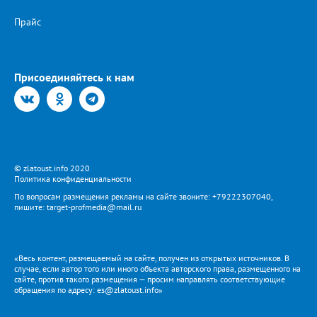
Прайс
Присоединяйтесь к нам
© zlatoust.info 2020
Политика конфиденциальности
По вопросам размещения рекламы на сайте звоните: +79222307040,
пишите: target-profmedia@mail.ru
«Весь контент, размещаемый на сайте, получен из открытых источников. В
случае, если автор того или иного объекта авторского права, размещенного на
сайте, против такого размещения — просим направлять соответствующие
обращения по адресу: es@zlatoust.info»