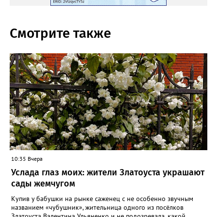
Смотрите также
10:35 Вчера
Услада глаз моих: жители Златоуста украшают
сады жемчугом
Купив у бабушки на рынке саженец с не особенно звучным
названием «чубушник», жительница одного из посёлков
Златоуста Валентина Ульяненко и не подозревала, какой