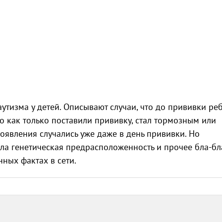
утизма у детей. Описывают случаи, что до прививки ре
о как только поставили прививку, стал тормозным или
роявления случались уже даже в день прививки. Но
ыла генетическая предрасположенность и прочее бла-бл
ных фактах в сети.