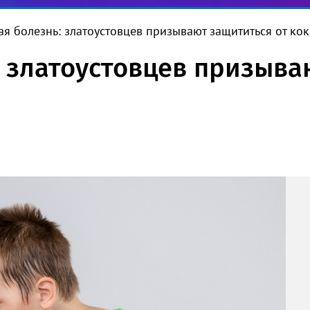
ая болезнь: златоустовцев призывают защититься от к
: златоустовцев призыва