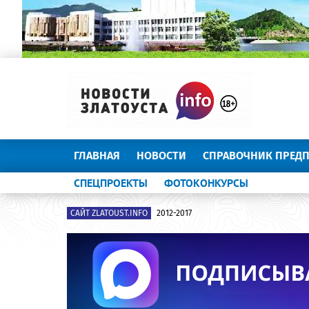
ГЛАВНАЯ
НОВОСТИ
СПРАВОЧНИК ПРЕД
СПЕЦПРОЕКТЫ
ФОТОКОНКУРСЫ
САЙТ ZLATOUST.INFO
2012-2017