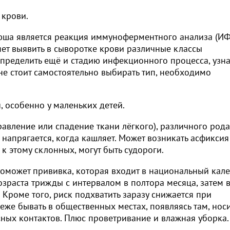
 крови.
юша является реакция иммуноферментного анализа (ИФА
ляет выявить в сыворотке крови различные классы
пределить ещё и стадию инфекционного процесса, узна
не стоит самостоятельно выбирать тип, необходимо
 особенно у маленьких детей.
равление или спадение ткани лёгкого), различного рода
напрягается, когда кашляет. Может возникать асфиксия
к этому склонных, могут быть судороги.
оможет прививка, которая входит в национальный кале
зраста трижды с интервалом в полтора месяца, затем 
 Кроме того, риск подхватить заразу снижается при
е бывать в общественных местах, появляясь там, носи
сных контактов. Плюс проветривание и влажная уборка.