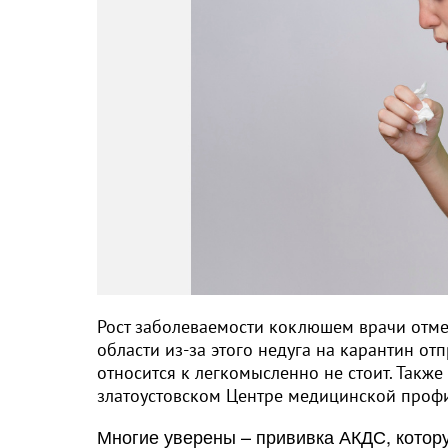
Рост заболеваемости коклюшем врачи отме
области из-за этого недуга на карантин от
относится к легкомысленно не стоит. Такж
златоустовском Центре медицинской профи
Многие уверены – прививка АКДС, котор