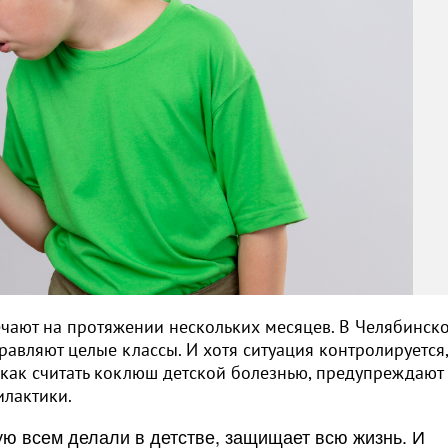
чают на протяжении нескольких месяцев. В Челябинск
правляют целые классы. И хотя ситуация контролируется,
е как считать коклюш детской болезнью, предупреждают
лактики.
ую всем делали в детстве, защищает всю жизнь. И