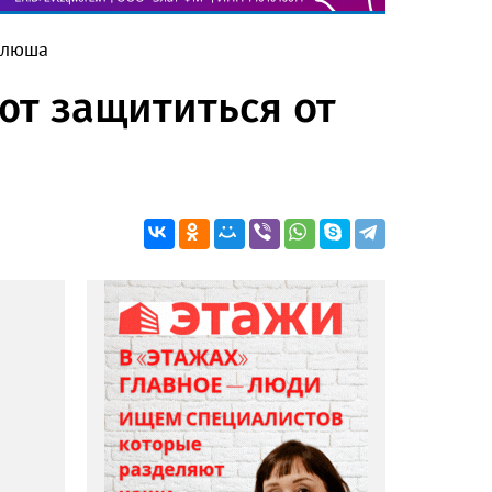
оклюша
ют защититься от