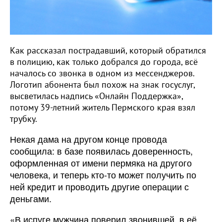
Как рассказал пострадавший, который обратился
в полицию, как только добрался до города, всё
началось со звонка в одном из мессенджеров.
Логотип абонента был похож на знак госуслуг,
высветилась надпись «Онлайн Поддержка»,
потому 39-летний житель Пермского края взял
трубку.
Некая дама на другом конце провода
сообщила: в базе появилась доверенность,
оформленная от имени пермяка на другого
человека, и теперь кто-то может получить по
ней кредит и проводить другие операции с
деньгами.
«В испуге мужчина поверил звонившей, в её