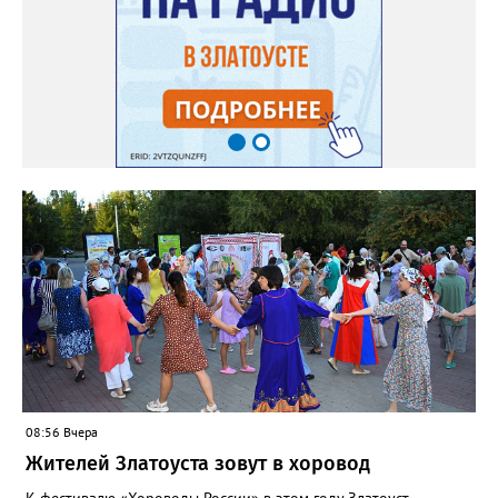
08:56 Вчера
Жителей Златоуста зовут в хоровод
К фестивалю «Хороводы России» в этом году Златоуст