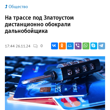
Общество
На трассе под Златоустом
дистанционно обокрали
дальнобойщика
0
17:44 26.11.24