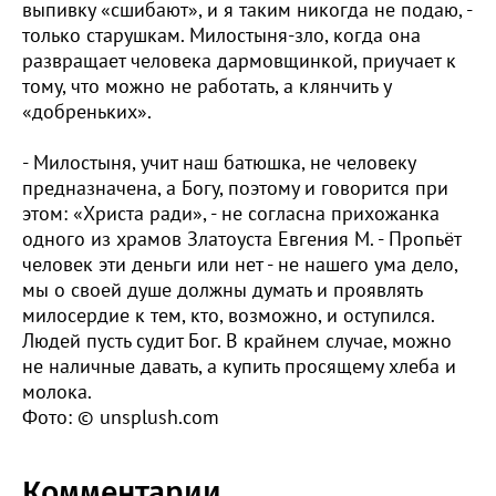
выпивку «сшибают», и я таким никогда не подаю, -
только старушкам. Милостыня-зло, когда она
развращает человека дармовщинкой, приучает к
тому, что можно не работать, а клянчить у
«добреньких».
- Милостыня, учит наш батюшка, не человеку
предназначена, а Богу, поэтому и говорится при
этом: «Христа ради», - не согласна прихожанка
одного из храмов Златоуста Евгения М. - Пропьёт
человек эти деньги или нет - не нашего ума дело,
мы о своей душе должны думать и проявлять
милосердие к тем, кто, возможно, и оступился.
Людей пусть судит Бог. В крайнем случае, можно
не наличные давать, а купить просящему хлеба и
молока.
Фото: © unsplush.com
Комментарии