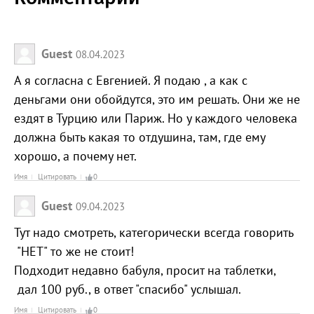
Guest
08.04.2023
А я согласна с Евгенией. Я подаю , а как с
деньгами они обойдутся, это им решать. Они же не
ездят в Турцию или Париж. Но у каждого человека
должна быть какая то отдушина, там, где ему
хорошо, а почему нет.
Имя
Цитировать
0
Guest
09.04.2023
Тут надо смотреть, категорически всегда говорить
"НЕТ" то же не стоит!
Подходит недавно бабуля, просит на таблетки,
дал 100 руб., в ответ "спасибо" услышал.
Имя
Цитировать
0