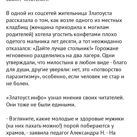
В одной из соцсетей жительница Златоуста
рассказала о том, как возле одного из местных
кладбищ (женщина приходила к могилам
родителей) хотела угостить конфетами плохо
одетого мальчика лет десяти, а тот неожиданно
отказался: «Дайте лучше стольник!» Горожане
мгновенно разделились на два лагеря. Одни
утверждали, что милостыня в любом виде - благо
для души, другие уверяли: нет, это «потворство
паразитизму», особенно, если человек не стар и
не болен.
«Златоуст.инфо» узнал мнения своих читателей.
Они тоже не были едиными.
- Взгляните, какие молодые и здоровые мужики
(на них пахать можно!) порой побираются у
храмов, - заявила педагог Александра Н. - На