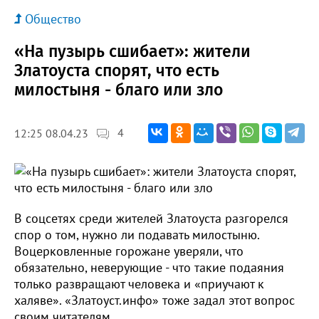
Общество
«На пузырь сшибает»: жители
Златоуста спорят, что есть
милостыня - благо или зло
4
12:25 08.04.23
В соцсетях среди жителей Златоуста разгорелся
спор о том, нужно ли подавать милостыню.
Воцерковленные горожане уверяли, что
обязательно, неверующие - что такие подаяния
только развращают человека и «приучают к
халяве». «Златоуст.инфо» тоже задал этот вопрос
своим читателям.