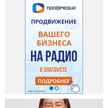
Жители писали в администрацию города и другие инстанции,
пытались ремонтировать дорогу своими силами – всё тщетно»,
– рассказали в ОНФ. Общественники подчеркнули: именно
они добились, чтобы участок разровняли и отсыпали. Для
этого потребовалось обратиться в мэрию Златоуста.