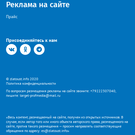
Реклама на сайте
Прайс
Присоединяйтесь к нам
© zlatoust.info 2020
Политика конфиденциальности
По вопросам размещения рекламы на сайте звоните: +79222307040,
пишите: target-profmedia@mail.ru
«Весь контент, размещаемый на сайте, получен из открытых источников. В
случае, если автор того или иного объекта авторского права, размещенного на
сайте, против такого размещения — просим направлять соответствующие
обращения по адресу: es@zlatoust.info»