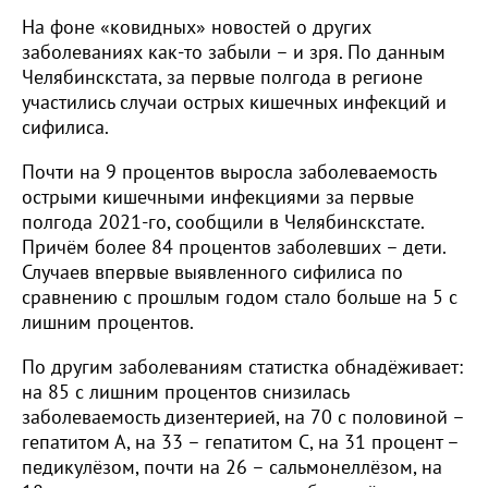
На фоне «ковидных» новостей о других
заболеваниях как-то забыли – и зря. По данным
Челябинскстата, за первые полгода в регионе
участились случаи острых кишечных инфекций и
сифилиса.
Почти на 9 процентов выросла заболеваемость
острыми кишечными инфекциями за первые
полгода 2021-го, сообщили в Челябинскстате.
Причём более 84 процентов заболевших – дети.
Случаев впервые выявленного сифилиса по
сравнению с прошлым годом стало больше на 5 с
лишним процентов.
По другим заболеваниям статистка обнадёживает:
на 85 с лишним процентов снизилась
заболеваемость дизентерией, на 70 с половиной –
гепатитом А, на 33 – гепатитом С, на 31 процент –
педикулёзом, почти на 26 – сальмонеллёзом, на