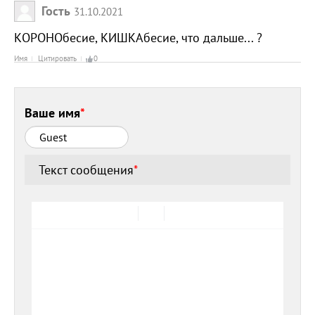
Гость
31.10.2021
КОРОНОбесие, КИШКАбесие, что дальше... ?
Имя
Цитировать
0
Ваше имя
*
Текст сообщения
*