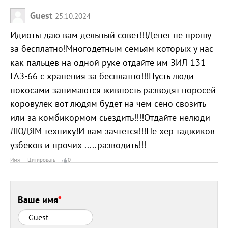
Guest
25.10.2024
Идиоты даю вам дельный совет!!!Денег не прошу
за бесплатно!Многодетным семьям которых у нас
как пальцев на одной руке отдайте им ЗИЛ-131
ГАЗ-66 с хранения за бесплатно!!!Пусть люди
покосами занимаются живность разводят поросей
коровулек вот людям будет на чем сено свозить
или за комбикормом сьездить!!!!Отдайте нелюди
ЛЮДЯМ технику!И вам зачтется!!!Не хер таджиков
узбеков и прочих .....разводить!!!
Имя
Цитировать
0
Ваше имя
*