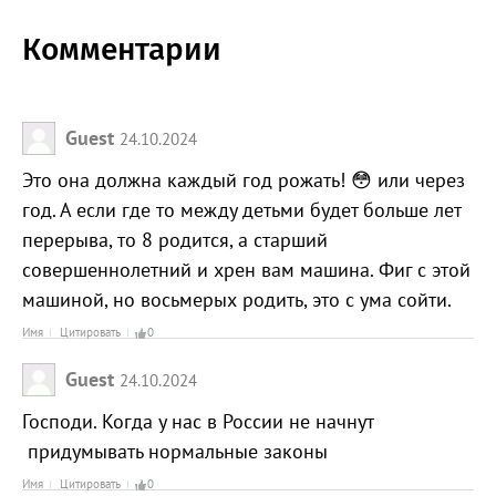
Комментарии
Guest
24.10.2024
Это она должна каждый год рожать! 😳 или через
год. А если где то между детьми будет больше лет
перерыва, то 8 родится, а старший
совершеннолетний и хрен вам машина. Фиг с этой
машиной, но восьмерых родить, это с ума сойти.
Имя
Цитировать
0
Guest
24.10.2024
Господи. Когда у нас в России не начнут
придумывать нормальные законы
Имя
Цитировать
0