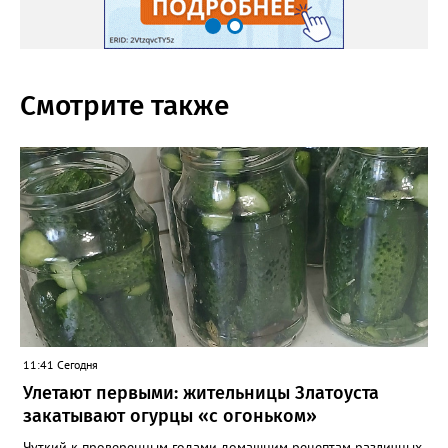
Смотрите также
11:41 Сегодня
Улетают первыми: жительницы Златоуста
закатывают огурцы «с огоньком»
Чуткий к проверенным годами домашним рецептам различных