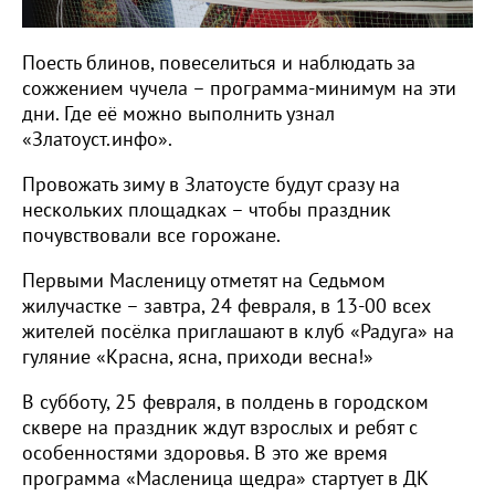
Поесть блинов, повеселиться и наблюдать за
сожжением чучела – программа-минимум на эти
дни. Где её можно выполнить узнал
«Златоуст.инфо».
Провожать зиму в Златоусте будут сразу на
нескольких площадках – чтобы праздник
почувствовали все горожане.
Первыми Масленицу отметят на Седьмом
жилучастке – завтра, 24 февраля, в 13-00 всех
жителей посёлка приглашают в клуб «Радуга» на
гуляние «Красна, ясна, приходи весна!»
В субботу, 25 февраля, в полдень в городском
сквере на праздник ждут взрослых и ребят с
особенностями здоровья. В это же время
программа «Масленица щедра» стартует в ДК