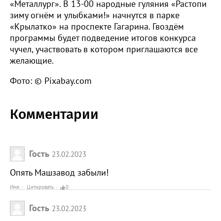
«Металлург». В 13-00 народные гуляния «Растопи
зиму огнём и улыбками!» начнутся в парке
«Крылатко» на проспекте Гагарина. Гвоздём
программы будет подведение итогов конкурса
чучел, участвовать в котором приглашаются все
желающие.
Фото: © Pixabay.com
Комментарии
Гость
23.02.2023
Опять Машзавод забыли!
Имя
Цитировать
0
Гость
23.02.2023