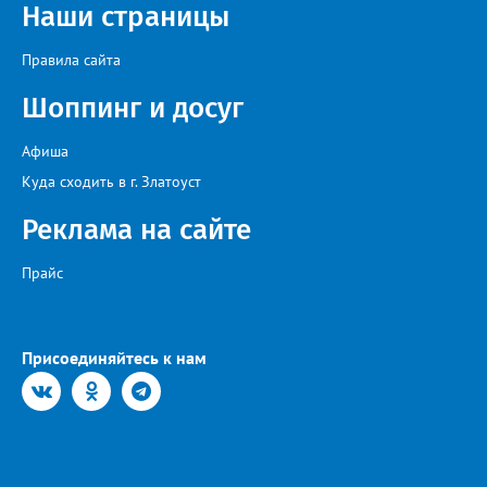
искусства «Золотая лира», участник телевизионных проектов
Наши страницы
на Первом канале, обладатель звания «Голос страны» Алексей
Ковин.
Правила сайта
Шоппинг и досуг
Афиша
Куда сходить в г. Златоуст
Реклама на сайте
Прайс
Присоединяйтесь к нам