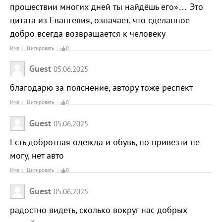
прошествии многих дней ты найдёшь его»… Это
цитата из Евангелия, означает, что сделанное
добро всегда возвращается к человеку
Имя
Цитировать
0
Guest
05.06.2025
благодарю за пояснение, автору тоже респект
Имя
Цитировать
0
Guest
05.06.2025
Есть добротная одежда и обувь, но привезти не
могу, нет авто
Имя
Цитировать
0
Guest
05.06.2025
радостно видеть, сколько вокруг нас добрых