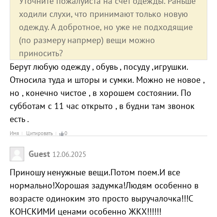
Уточните пожалуйста на счет одежды. Раньше
ходили слухи, что принимают только новую
одежду. А добротное, но уже не подходящие
(по размеру напрмер) вещи можно
приносить?
Берут любую одежду , обувь , посуду ,игрушки.
Относила туда и шторы и сумки. Можно не новое ,
но , конечно чистое , в хорошем состоянии. По
субботам с 11 час открыто , в будни там звонок
есть .
Имя
Цитировать
0
Guest
12.06.2025
Приношу ненужные вещи.Потом поем.И все
нормально!Хорошая задумка!Людям особенно в
возрасте одиноким это просто выручалочка!!!С
КОНСКИМИ ценами особенно ЖКХ!!!!!!