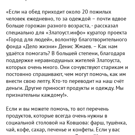
«Если на обед приходит около 20 пожилых
человек ежедневно, то за одеждой – почти вдвое
больше горожан разного возраста, - рассказал
специально для «Златоуст.инфо» куратор проекта
«Город для людей», волонтёр благотворительного
фонда «Дело жизни» Денис Жмаев. – Как нам
удаётся помогать? В большей степени, благодаря
поддержке неравнодушных жителей Златоуста,
которых очень много. Они сочувствуют старикам и
постоянно спрашивают, чем могут помочь, как им
внести свою лепту. Кто-то переводит на наш счёт
деньги. Другие приносят продукты и одежду. Мы
признательны каждому!».
Если и вы можете помочь, то вот перечень
продуктов, которые всегда очень нужны в
социальной столовой на Ковшова: фарш, тушёнка,
чай, кофе, сахар, печенье и конфеты. Если у вас