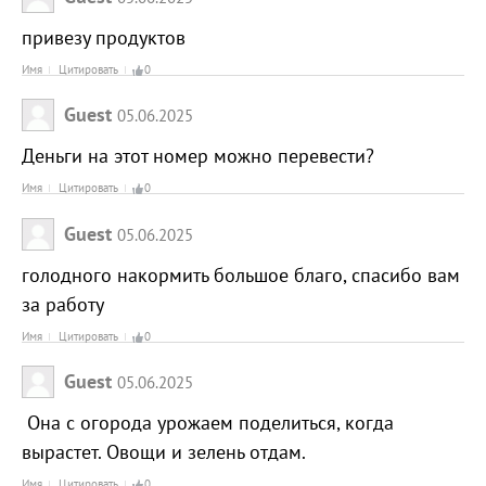
привезу продуктов
Имя
Цитировать
0
Guest
05.06.2025
Деньги на этот номер можно перевести?
Имя
Цитировать
0
Guest
05.06.2025
голодного накормить большое благо, спасибо вам
за работу
Имя
Цитировать
0
Guest
05.06.2025
Она с огорода урожаем поделиться, когда
вырастет. Овощи и зелень отдам.
Имя
Цитировать
0