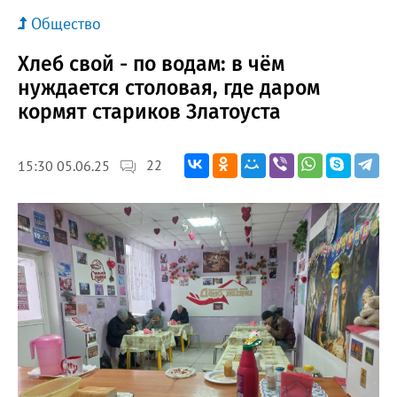
Общество
Хлеб свой - по водам: в чём
нуждается столовая, где даром
кормят стариков Златоуста
22
15:30 05.06.25