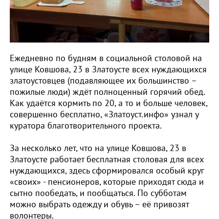
Ежедневно по будням в социальной столовой на
улице Ковшова, 23 в Златоусте всех нуждающихся
златоустовцев (подавляющее их большинство –
пожилые люди) ждёт полноценный горячий обед.
Как удаётся кормить по 20, а то и больше человек,
совершенно бесплатно, «Златоуст.инфо» узнал у
куратора благотворительного проекта.
За несколько лет, что на улице Ковшова, 23 в
Златоусте работает бесплатная столовая для всех
нуждающихся, здесь сформировался особый круг
«своих» - пенсионеров, которые приходят сюда и
сытно пообедать, и пообщаться. По субботам
можно выбрать одежду и обувь – её привозят
волонтеры.