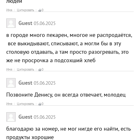
людей
Имя
Цитировать
0
Guest
05.06.2025
в городе много пекарен, многое не распродаётся,
все выкидывают, списывают, а могли бы в эту
столовую отдавать, а там просто разогревать, это
же не просрочка а подсохший хлеб
Имя
Цитировать
0
Guest
05.06.2025
Позвоните Денису, он всегда отвечает, молодец
Имя
Цитировать
0
Guest
05.06.2025
благодарю за номер, не мог нигде его найти, есть
продукты хорошие