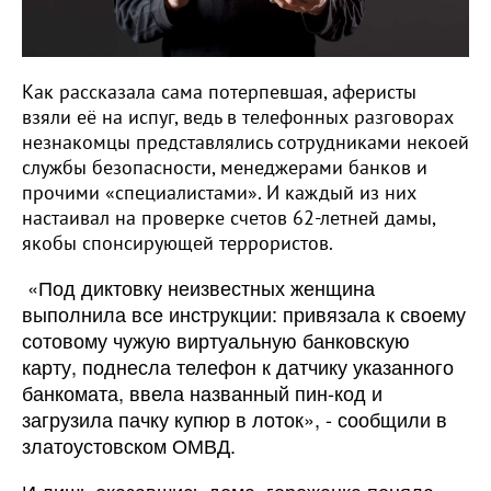
Как рассказала сама потерпевшая, аферисты
взяли её на испуг, ведь в телефонных разговорах
незнакомцы представлялись сотрудниками некоей
службы безопасности, менеджерами банков и
прочими «специалистами». И каждый из них
настаивал на проверке счетов 62-летней дамы,
якобы спонсирующей террористов.
«Под диктовку неизвестных женщина
выполнила все инструкции: привязала к своему
сотовому чужую виртуальную банковскую
карту, поднесла телефон к датчику указанного
банкомата, ввела названный пин-код и
загрузила пачку купюр в лоток», - сообщили в
златоустовском ОМВД.