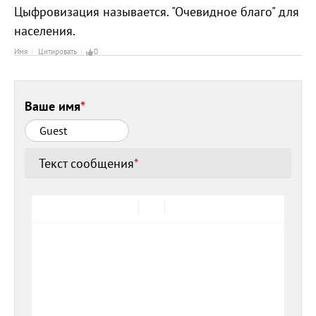
Цыфровизация называется. "Очевидное благо" для
населения.
Имя
Цитировать
0
Ваше имя
*
Текст сообщения
*