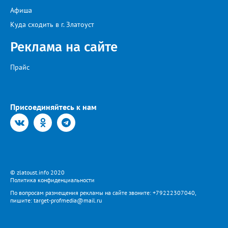
общественного транспорта.
Афиша
Куда сходить в г. Златоуст
Реклама на сайте
Прайс
Присоединяйтесь к нам
© zlatoust.info 2020
Политика конфиденциальности
По вопросам размещения рекламы на сайте звоните: +79222307040,
пишите: target-profmedia@mail.ru