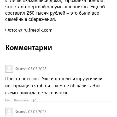
И лишь оказавшись дома, горожанка поняла,
что стала жертвой злоумышленников. Ущерб
составил 250 тысяч рублей – это были все
семейные сбережения.
Фото: © ru.freepik.com
Комментарии
Guest
05.05.2025
Просто нет слов.. Уже и по телевизору усилили
информацию чтоб ни с кем не общались. Эти
схемы никогда не закончатся.
Имя
Цитировать
0
Guest
05.05.2025