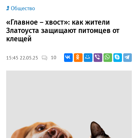
Общество
«Главное – хвост»: как жители
Златоуста защищают питомцев от
клещей
10
15:45 22.05.25