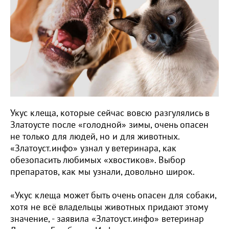
Укус клеща, которые сейчас вовсю разгулялись в
Златоусте после «голодной» зимы, очень опасен
не только для людей, но и для животных.
«Златоуст.инфо» узнал у ветеринара, как
обезопасить любимых «хвостиков». Выбор
препаратов, как мы узнали, довольно широк.
«Укус клеща может быть очень опасен для собаки,
хотя не всё владельцы животных придают этому
значение, - заявила «Златоуст.инфо» ветеринар