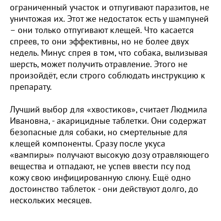
ограниченный участок и отпугивают паразитов, не
уничтожая их. Этот же недостаток есть у шампуней
– они только отпугивают клещей. Что касается
спреев, то они эффективны, но не более двух
недель. Минус спрея в том, что собака, вылизывая
шерсть, может получить отравление. Этого не
произойдёт, если строго соблюдать инструкцию к
препарату.
Лучший выбор для «хвостиков», считает Людмила
Ивановна, - акарицидные таблетки. Они содержат
безопасные для собаки, но смертельные для
клещей компоненты. Сразу после укуса
«вампиры» получают высокую дозу отравляющего
вещества и отпадают, не успев ввести псу под
кожу свою инфицированную слюну. Ещё одно
достоинство таблеток - они действуют долго, до
нескольких месяцев.