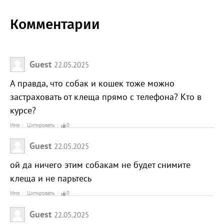
Комментарии
Guest
22.05.2025
А правда, что собак и кошек тоже можно
застраховать от клеща прямо с телефона? Кто в
курсе?
Имя
Цитировать
0
Guest
22.05.2025
ой да ничего этим собакам не будет снимите
клеща и не парьтесь
Имя
Цитировать
0
Guest
22.05.2025