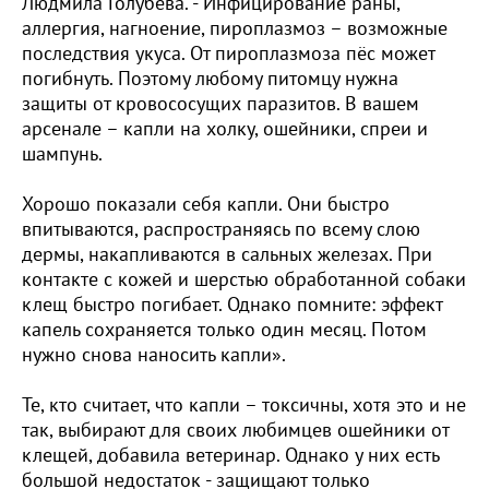
Людмила Голубева. - Инфицирование раны,
аллергия, нагноение, пироплазмоз – возможные
последствия укуса. От пироплазмоза пёс может
погибнуть. Поэтому любому питомцу нужна
защиты от кровососущих паразитов. В вашем
арсенале – капли на холку, ошейники, спреи и
шампунь.
Хорошо показали себя капли. Они быстро
впитываются, распространяясь по всему слою
дермы, накапливаются в сальных железах. При
контакте с кожей и шерстью обработанной собаки
клещ быстро погибает. Однако помните: эффект
капель сохраняется только один месяц. Потом
нужно снова наносить капли».
Те, кто считает, что капли – токсичны, хотя это и не
так, выбирают для своих любимцев ошейники от
клещей, добавила ветеринар. Однако у них есть
большой недостаток - защищают только