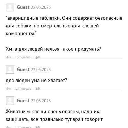
Guest
22.05.2025
"акарицидные таблетки. Они содержат безопасные
для собаки, но смертельные для клещей
компоненты."
Хм, а для людей нельзя такое придумать?
Имя
Цитировать
0
Guest
22.05.2025
для людей ума не хватает?
Имя
Цитировать
0
Guest
22.05.2025
Животным клещи очень опасны, надо их
защищать, все правильно тут врач говорит
Имя
Цитировать
0