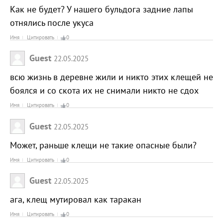
Как не будет? У нашего бульдога задние лапы
отнялись после укуса
Имя
Цитировать
0
Guest
22.05.2025
всю жизнь в деревне жили и никто этих клещей не
боялся и со скота их не снимали никто не сдох
Имя
Цитировать
0
Guest
22.05.2025
Может, раньше клещи не такие опасные были?
Имя
Цитировать
0
Guest
22.05.2025
ага, клещ мутировал как таракан
Имя
Цитировать
0