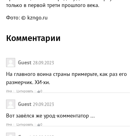
только в первой трети прошлого века.
Фото: © kzngo.ru
Комментарии
Guest
28.09.2023
На главного воина страны примерьте, как раз его
размерчик. ХИ-хи.
Имя
Цитировать
0
Guest
29.09.2023
Вот завёлся же урод-комментатор ...
Имя
Цитировать
0