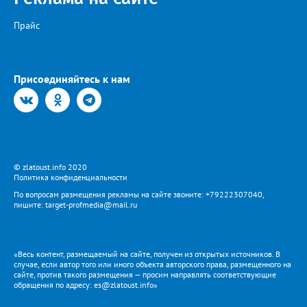
Прайс
Присоединяйтесь к нам
© zlatoust.info 2020
Политика конфиденциальности
По вопросам размещения рекламы на сайте звоните: +79222307040,
пишите: target-profmedia@mail.ru
«Весь контент, размещаемый на сайте, получен из открытых источников. В
случае, если автор того или иного объекта авторского права, размещенного на
сайте, против такого размещения — просим направлять соответствующие
обращения по адресу: es@zlatoust.info»