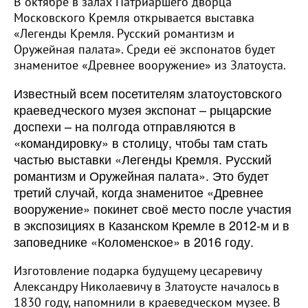
В октябре в залах Патриаршего дворца
Московского Кремля открывается выставка
«Легенды Кремля. Русский романтизм и
Оружейная палата». Среди её экспонатов будет
знаменитое «Древнее вооружение» из Златоуста.
Известный всем посетителям златоустовского
краеведческого музея экспонат – рыцарские
доспехи – на полгода отправляются в
«командировку» в столицу, чтобы там стать
частью выставки «Легенды Кремля. Русский
романтизм и Оружейная палата». Это будет
третий случай, когда знаменитое «Древнее
вооружение» покинет своё место после участия
в экспозициях в Казанском Кремле в 2012-м и в
заповеднике «Коломенское» в 2016 году.
Изготовление подарка будущему цесаревичу
Александру Николаевичу в Златоусте началось в
1830 году, напомнили в краеведческом музее. В