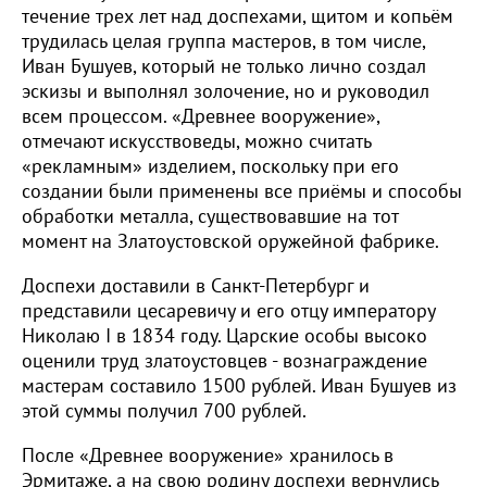
течение трех лет над доспехами, щитом и копьём
трудилась целая группа мастеров, в том числе,
Иван Бушуев, который не только лично создал
эскизы и выполнял золочение, но и руководил
всем процессом. «Древнее вооружение»,
отмечают искусствоведы, можно считать
«рекламным» изделием, поскольку при его
создании были применены все приёмы и способы
обработки металла, существовавшие на тот
момент на Златоустовской оружейной фабрике.
Доспехи доставили в Санкт-Петербург и
представили цесаревичу и его отцу императору
Николаю I в 1834 году. Царские особы высоко
оценили труд златоустовцев - вознаграждение
мастерам составило 1500 рублей. Иван Бушуев из
этой суммы получил 700 рублей.
После «Древнее вооружение» хранилось в
Эрмитаже, а на свою родину доспехи вернулись