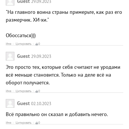
Guest
29.09.2023
"На главного воина страны примерьте, как раз его
размерчик. ХИ-хи."
Обоссаться)))
Имя
Цитировать
0
Guest
29.09.2023
Это просто тех, которые себя считают не уродами
всё меньше становится. Только на деле всё на
оборот получается.
Имя
Цитировать
0
Guest
02.10.2023
Всё правильно он сказал и добавить нечего.
Имя
Цитировать
0