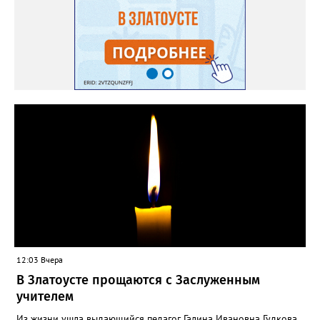
12:03 Вчера
В Златоусте прощаются с Заслуженным
учителем
Из жизни ушла выдающийся педагог Галина Ивановна Гудкова,