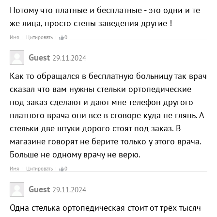
Потому что платные и бесплатные - это одни и те
же лица, просто стены заведения другие !
Имя
Цитировать
0
Guest
29.11.2024
Как то обращался в бесплатную больницу так врач
сказал что вам нужны стельки ортопедические
под заказ сделают и дают мне телефон другого
платного врача они все в сговоре куда не глянь. А
стельки две штуки дорого стоят под заказ. В
магазине говорят не берите только у этого врача.
Больше не одному врачу не верю.
Имя
Цитировать
0
Guest
29.11.2024
Одна стелька ортопедическая стоит от трёх тысяч