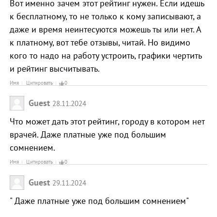
Вот именно зачем этот рейтинг нужен. Если идешь
к бесплатному, то не только к кому записывают, а
даже и время неинтесуются можешь ты или нет. А
к платному, вот тебе отзывы, читай. Но видимо
кого то надо на работу устроить, графики чертить
и рейтинг высчитывать.
Имя
Цитировать
0
Guest
28.11.2024
Что может дать этот рейтинг, городу в котором нет
врачей. Даже платные уже под большим
сомнением.
Имя
Цитировать
0
Guest
29.11.2024
" Даже платные уже под большим сомнением"