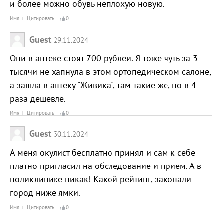
и более можно обувь неплохую новую.
Имя
Цитировать
0
Guest
29.11.2024
Они в аптеке стоят 700 рублей. Я тоже чуть за 3
тысячи не хапнула в этом ортопедическом салоне,
а зашла в аптеку "Живика", там такие же, но в 4
раза дешевле.
Имя
Цитировать
0
Guest
30.11.2024
А меня окулист бесплатно принял и сам к себе
платно пригласил на обследование и прием. А в
поликлинике никак! Какой рейтинг, закопали
город ниже ямки.
Имя
Цитировать
0