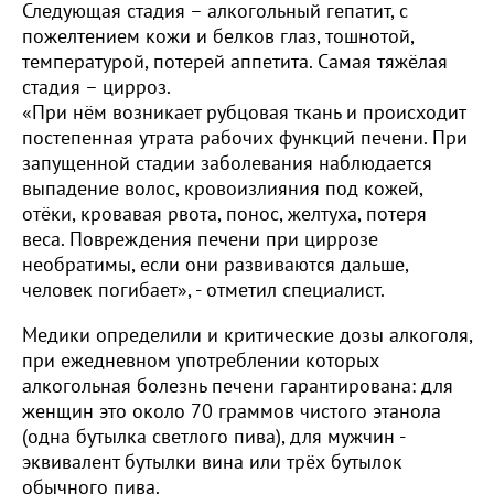
Следующая стадия – алкогольный гепатит, с
пожелтением кожи и белков глаз, тошнотой,
температурой, потерей аппетита. Самая тяжёлая
стадия – цирроз.
«При нём возникает рубцовая ткань и происходит
постепенная утрата рабочих функций печени. При
запущенной стадии заболевания наблюдается
выпадение волос, кровоизлияния под кожей,
отёки, кровавая рвота, понос, желтуха, потеря
веса. Повреждения печени при циррозе
необратимы, если они развиваются дальше,
человек погибает», - отметил специалист.
Медики определили и критические дозы алкоголя,
при ежедневном употреблении которых
алкогольная болезнь печени гарантирована: для
женщин это около 70 граммов чистого этанола
(одна бутылка светлого пива), для мужчин -
эквивалент бутылки вина или трёх бутылок
обычного пива.