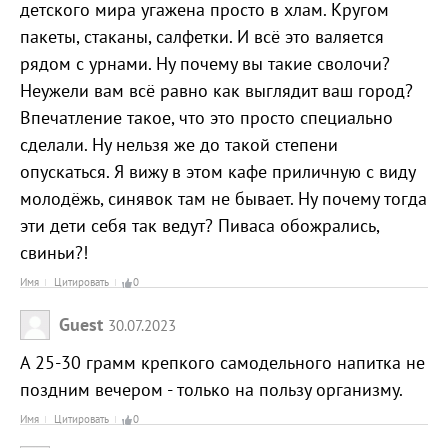
детского мира угажена просто в хлам. Кругом
пакеты, стаканы, салфетки. И всё это валяется
рядом с урнами. Ну почему вы такие сволочи?
Неужели вам всё равно как выглядит ваш город?
Впечатление такое, что это просто специально
сделали. Ну нельзя же до такой степени
опускаться. Я вижу в этом кафе приличную с виду
молодёжь, синявок там не бывает. Ну почему тогда
эти дети себя так ведут? Пиваса обожрались,
свиньи?!
Имя
Цитировать
0
Guest
30.07.2023
А 25-30 грамм крепкого самодельного напитка не
поздним вечером - только на пользу организму.
Имя
Цитировать
0