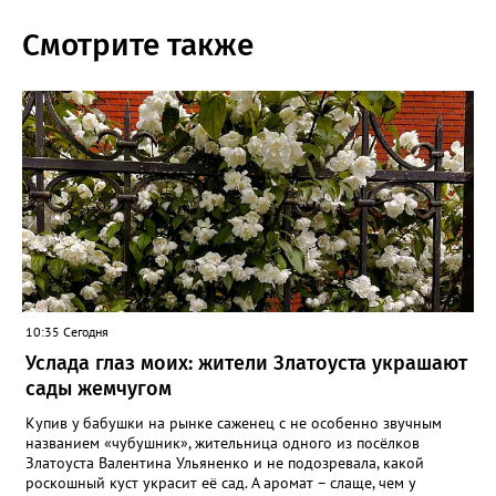
Смотрите также
10:35 Сегодня
Услада глаз моих: жители Златоуста украшают
сады жемчугом
Купив у бабушки на рынке саженец с не особенно звучным
названием «чубушник», жительница одного из посёлков
Златоуста Валентина Ульяненко и не подозревала, какой
роскошный куст украсит её сад. А аромат – слаще, чем у