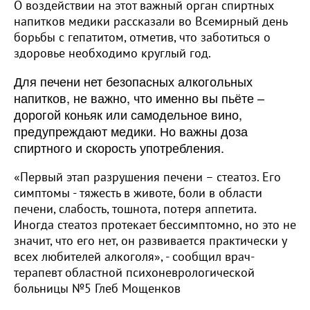
О воздействии на этот важный орган спиртных
напитков медики рассказали во Всемирный день
борьбы с гепатитом, отметив, что заботиться о
здоровье необходимо круглый год.
Для печени нет безопасных алкогольных
напитков, не важно, что именно вы пьёте –
дорогой коньяк или самодельное вино,
предупреждают медики. Но важны доза
спиртного и скорость употребления.
«Первый этап разрушения печени – стеатоз. Его
симптомы - тяжесть в животе, боли в области
печени, слабость, тошнота, потеря аппетита.
Иногда стеатоз протекает бессимптомно, но это не
значит, что его нет, он развивается практически у
всех любителей алкоголя», - сообщил врач-
терапевт областной психоневрологической
больницы №5 Глеб Мощенков