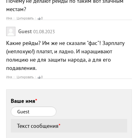
Почему не делают рейды по таким вот злачным
местам?
Имя
Цитировать
0
Guest
01.08.2023
Какие рейды? Им же не сказали "фас"! Зарплату
(неплохую!) платят, и ладно. И наращивают
полицию не для защиты народа, а для его
подавления.
Имя
Цитировать
0
Ваше имя
*
Текст сообщения
*