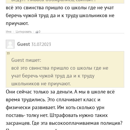
всё это свинства пришло со школы где не учат
беречь чужой труд да и к труду школьников не
приучают.
Имя
Цитировать
0
Guest
31.07.2023
Guest пишет:
всё это свинства пришло со школы где не
учат беречь чужой труд да и к труду
школьников не приучают.
Они сейчас только за деньги. А мы в школе всё
время трудились. Это сплачивает класс и
физически развивает. Им хоть сколько урн
поставь- толку нет. Штрафовать нужно таких
засранцев. Где эта высокооплачиваемая полиция?