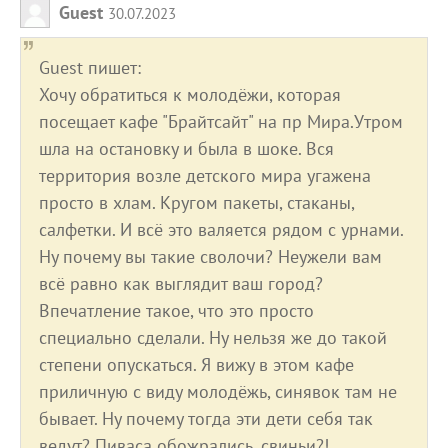
Guest
30.07.2023
Guest пишет:
Хочу обратиться к молодёжи, которая
посещает кафе "Брайтсайт" на пр Мира.Утром
шла на остановку и была в шоке. Вся
территория возле детского мира угажена
просто в хлам. Кругом пакеты, стаканы,
салфетки. И всё это валяется рядом с урнами.
Ну почему вы такие сволочи? Неужели вам
всё равно как выглядит ваш город?
Впечатление такое, что это просто
специально сделали. Ну нельзя же до такой
степени опускаться. Я вижу в этом кафе
приличную с виду молодёжь, синявок там не
бывает. Ну почему тогда эти дети себя так
ведут? Пиваса обожрались, свиньи?!