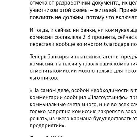
отмечают разработчики документа, их ц
участников этой схемы – жителей. Причё
повлиять не должны, потому что включат
И тогда, и сейчас ни банки, ни коммунальщ
комиссия составляла 2-3 процента, сейчас 
перестали вообще во многом благодаря по
Теперь банкиры и платёжные агенты предла
комиссий, на плечи управляющих компаний,
отменить комиссии можно только для неко
льготников.
«На самом деле, особой необходимости в т
комментарии сообщил «Златоуст.инфо» пред
коммунальные счета много, и не во всех слу
только запрет на комиссию закрепят в зако
решать, из чьего кармана будут доставать 
предприятий».