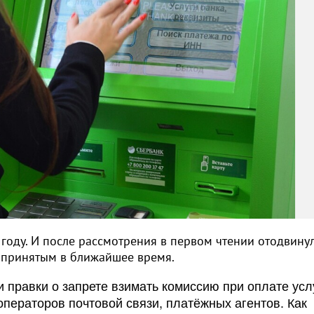
 году. И после рассмотрения в первом чтении отодвину
ть принятым в ближайшее время.
и правки о запрете взимать комиссию при оплате ус
 операторов почтовой связи, платёжных агентов. Как