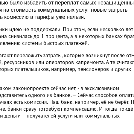
елью было избавить от переплат самых незащищённы
м на стоимость коммунальных услуг новые запреты
ь комиссию в тарифы уже нельзя.
ики идею не поддержали. При этом, если несколько лет
она снизилась до 1 процента, а в некоторых банках брат
явлению системы быстрых платежей.
гают переложить затраты, которые возникнут после от
 ресурсников или операторов капремонта. А те считают
торых плательщиков, например, пенсионеров и других
аком законопроекте сейчас нет, - в эксклюзивном
ставитель одного из банков. – Сейчас способов оплат
чаях есть комиссия. Наш банк, например, её не берёт. 
не, банки сразу потребуют компенсацию. И тогда придё
эти деньги – получателей услуги или коммунальных