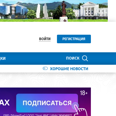
ВОЙТИ
РЕГИСТРАЦИЯ
ПОИСК
ДКИ
ХОРОШИЕ НОВОСТИ