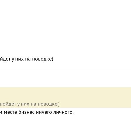
йдёт у них на поводке(
пойдёт у них на поводке(
м месте бизнес ничего личного.