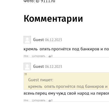
Фото: © 9111.ru
Комментарии
Guest
06.12.2023
кремль опять прогнётся под банкиров и по
Имя
Цитировать
0
Guest
06.12.2023
Guest пишет:
кремль опять прогнётся под банкиров и 
ясень перец ему чужд свой народ на перво
Имя
Цитировать
0