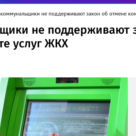
 коммунальщики не поддерживают закон об отмене ком
щики не поддерживают з
те услуг ЖКХ