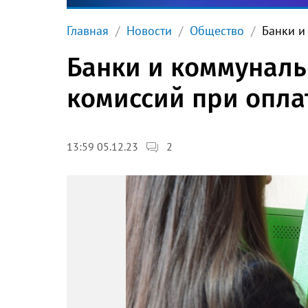
Главная
Новости
Общество
Банки и
Банки и коммуналь
комиссий при опла
2
13:59 05.12.23