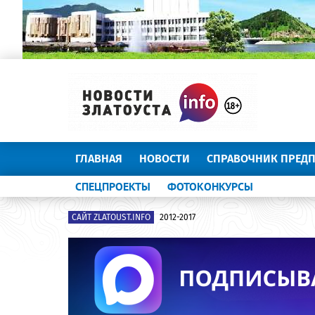
ГЛАВНАЯ
НОВОСТИ
СПРАВОЧНИК ПРЕД
СПЕЦПРОЕКТЫ
ФОТОКОНКУРСЫ
САЙТ ZLATOUST.INFO
2012-2017