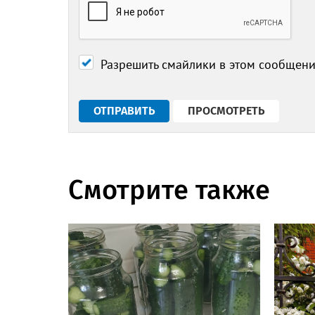
Разрешить смайлики в этом сообщен
Смотрите также