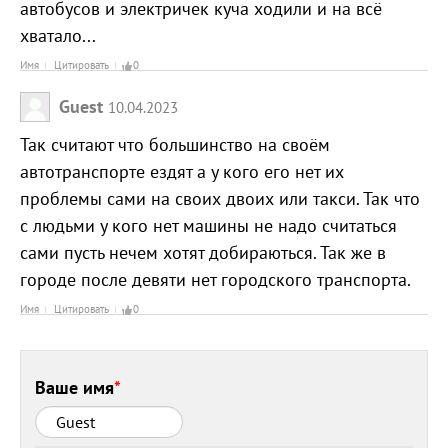
автобусов и электричек куча ходили и на всё
хватало...
Имя
Цитировать
0
Guest
10.04.2023
Так считают что большинство на своём
автотранспорте ездят а у кого его нет их
проблемы сами на своих двоих или такси. Так что
с людьми у кого нет машины не надо считаться
сами пусть нечем хотят добираються. Так же в
городе после девяти нет городского транспорта.
Имя
Цитировать
0
Ваше имя
*