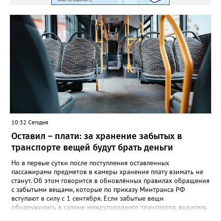
10:32 Сегодня
Оставил – плати: за хранение забытых в
транспорте вещей будут брать деньги
Но в первые сутки после поступления оставленных
пассажирами предметов в камеры хранения плату взимать не
станут. Об этом говорится в обновлённых правилах обращения
с забытыми вещами, которые по приказу Минтранса РФ
вступают в силу с 1 сентября. Если забытые вещи
обнаружились в салоне междугороднего транспорта, водитель
или кондуктор обязаны передать их уполномоченному лицу