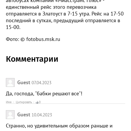
автобусах компании «Миасстранс Плюс» -
единственный рейс этого перевозчика
отправляется в Златоуст в 7-15 утра. Рейс на 17-50
последний в сутках, предыдущий отправляется в
15-00.
Фото: © fotobus.msk.ru
Комментарии
Guest
07.04.2023
Да, господа, "бабки решают все"!
Имя
Цитировать
0
Guest
10.04.2023
Странно, но удивительным образом раньше и