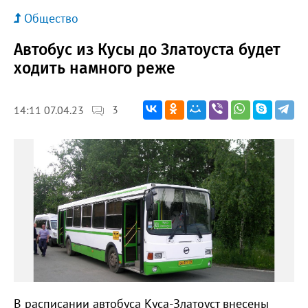
Общество
Автобус из Кусы до Златоуста будет
ходить намного реже
3
14:11 07.04.23
В расписании автобуса Куса-Златоуст внесены