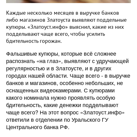
Каждые несколько месяцев в выручке банков
либо магазинов Златоуста выявляют поддельные
купюры. «Златоуст.инфо» выяснил, какие из них
подделывают чаще всего, чтобы усилить
бдительность горожан.
Фальшивые купюры, которые всё сложнее
распознать «на глаз», выявляют с удручающей
регулярностью и в Златоусте, и в других
городах нашей области. Чаще всего - в выручке
банков и магазинов, особенно небольших, не
оснащенных видеокамерами. С купюрами
какого номинала нужно проявлять особую
бдительность, какие денежки подделывают
чаще всего? На этот вопрос «Златоуст.инфо»
ответили в отделении по Уральского ГУ
Центрального банка РФ.