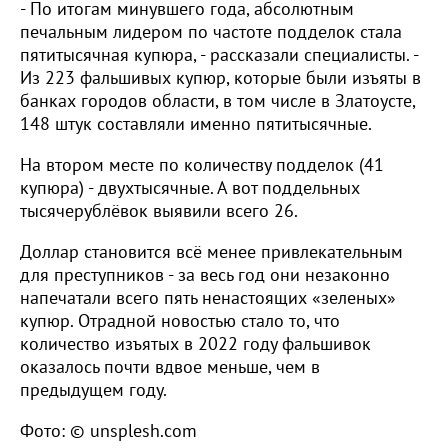
- По итогам минувшего года, абсолютным
печальным лидером по частоте подделок стала
пятитысячная купюра, - рассказали специалисты. -
Из 223 фальшивых купюр, которые были изъяты в
банках городов области, в том числе в Златоусте,
148 штук составляли именно пятитысячные.
На втором месте по количеству подделок (41
купюра) - двухтысячные. А вот поддельных
тысячерублёвок выявили всего 26.
Доллар становится всё менее привлекательным
для преступников - за весь год они незаконно
напечатали всего пять ненастоящих «зеленых»
купюр. Отрадной новостью стало то, что
количество изъятых в 2022 году фальшивок
оказалось почти вдвое меньше, чем в
предыдущем году.
Фото: © unsplesh.com