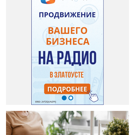
зале на 5-ом этаже». Праздники для детей и взрослых в этом
году будут объединены общим названием «Златоустовский
народ, вставай в единый хоровод!».