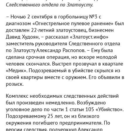
Следственного отдела по Златоусту.
– Ночью 2 сентября в горбольницу №3 с
диагнозом «Огнестрельное пулевое ранение» был
доставлен 22-летний златоустовец, бизнесмен
Давид Худоян, – рассказал «Златоуст.инфо»
заместитель руководителя Следственного отдела
по Златоусту Александр Распопов. – Ему была
сделана срочная операция, но вскоре молодой
человек скончался. Выстрел прозвучал в квартале
«Медик». Подозреваемый в убийстве скрылся из
своей квартиры вместе с оружием. Его объявили в
розыск.
Комплекс необходимых следственных действий
был произведен немедленно. Возбуждено
уголовное дело по части 1 статьи 105 «Убийство».
Подозреваемому 25 лет, он из близкого
окружения погибшего предпринимателя. По
версии следствия, подчеркнул Александр