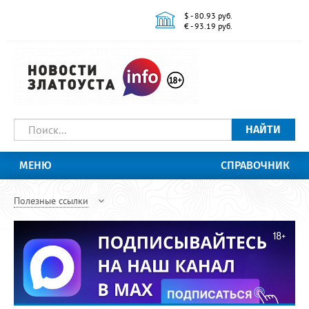
$ - 80.93 руб.
€ - 93.19 руб.
НАЙТИ
МЕНЮ
СПРАВОЧНИК
Полезные ссылки