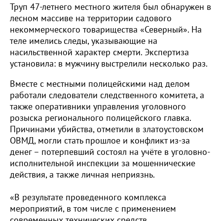
Труп 47-летнего местного жителя был обнаружен в
лесном массиве на территории садового
некоммерческого товарищества «Северный». На
теле имелись следы, указывающие на
насильственной характер смерти. Экспертиза
установила: в мужчину выстрелили несколько раз.
Вместе с местными полицейскими над делом
работали следователи следственного комитета, а
также оперативники управления уголовного
розыска регионального полицейского главка.
Причинами убийства, отметили в златоустовском
ОВМД, могли стать прошлое и конфликт из-за
денег – потерпевший состоял на учёте в уголовно-
исполнительной инспекции за мошеннические
действия, а также личная неприязнь.
«В результате проведенного комплекса
мероприятий, в том числе с применением
современных технических средств,