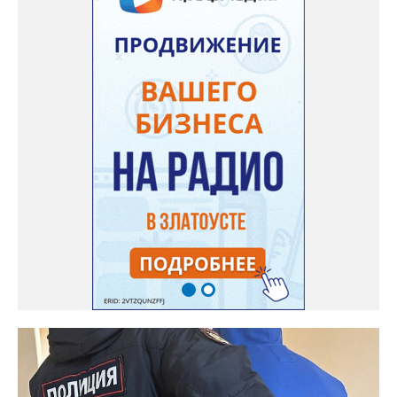
наркотических средств. В общей сложности оперативники
изъяли из незаконного оборота более 65 килограммов
«синтетики» и свыше 600 килограммов прекурсоров,
предназначенных для дальнейшего производства наркотиков
и психотропных веществ, а также химические реактивы и
лабораторное оборудование.