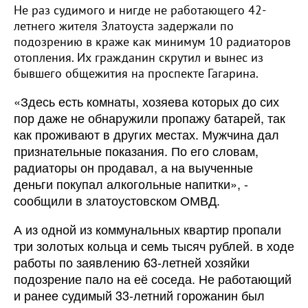
Не раз судимого и нигде не работающего 42-
летнего жителя Златоуста задержали по
подозрению в краже как минимум 10 радиаторов
отопления. Их гражданин скрутил и вынес из
бывшего общежития на проспекте Гагарина.
«Здесь есть комнаты, хозяева которых до сих
пор даже не обнаружили пропажу батарей, так
как проживают в других местах. Мужчина дал
признательные показания. По его словам,
радиаторы он продавал, а на выученные
деньги покупал алкогольные напитки», -
сообщили в златоустовском ОМВД.
А из одной из коммунальных квартир пропали
три золотых кольца и семь тысяч рублей. в ходе
работы по заявлению 63-летней хозяйки
подозрение пало на её соседа. Не работающий
и ранее судимый 33-летний горожанин был