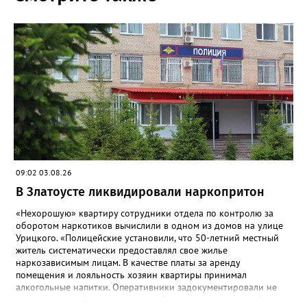
09:02 03.08.26
В Златоусте ликвидировали наркопритон
«Нехорошую» квартиру сотрудники отдела по контролю за
оборотом наркотиков вычислили в одном из домов на улице
Урицкого. «Полицейские установили, что 50-летний местный
житель систематически предоставлял свое жилье
наркозависимым лицам. В качестве платы за аренду
помещения и лояльность хозяин квартиры принимал
алкогольные напитки. Оперативники задокументировали не
менее четырех фактов незаконной деятельности», - сообщили