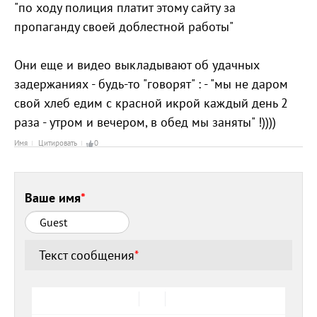
"по ходу полиция платит этому сайту за
пропаганду своей доблестной работы"
Они еще и видео выкладывают об удачных
задержаниях - будь-то "говорят" : - "мы не даром
свой хлеб едим с красной икрой каждый день 2
раза - утром и вечером, в обед мы заняты" !))))
Имя
Цитировать
0
Ваше имя
*
Текст сообщения
*