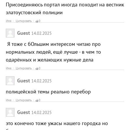
Присоединяюсь портал иногда походит на вестник
златоустовский полиции
Имя
Цитировать
0
Guest
14.02.2025
Я тоже с бОльшим интересом читаю про
нормальных людей, ещё лучше - в чем то
одарённых и желающих нужные дела
Имя
Цитировать
0
Guest
14.02.2025
полицейской темы реально перебор
Имя
Цитировать
0
Guest
14.02.2025
это конечно тоже ужасы нашего городка но