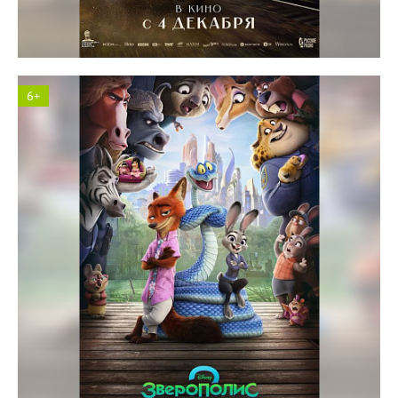
6+
Космос кинотеатр