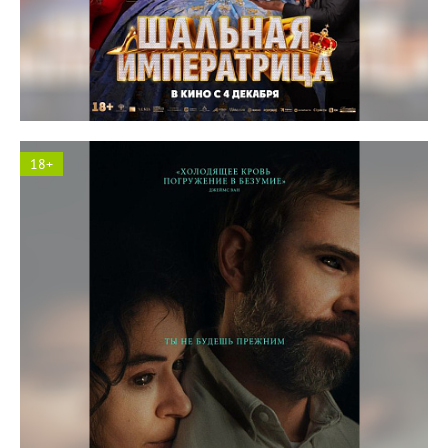
Космос кинотеатр
18+