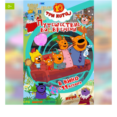
0+
Космос кинотеатр