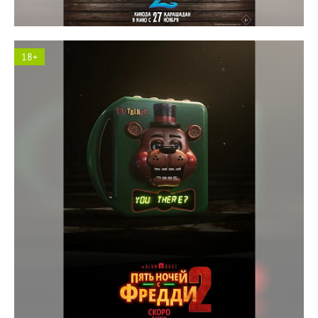
18+
Космос кинотеатр