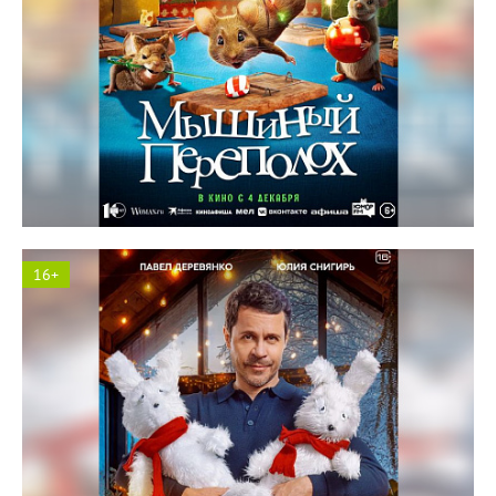
Космос кинотеатр
16+