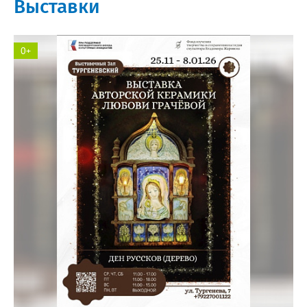
Выставки
0+
"Тургеневский"выставочный зал