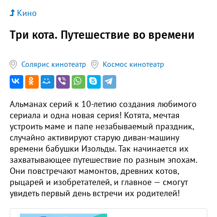
Кино
Три кота. Путешествие во времени
Солярис кинотеатр
Космос кинотеатр
Альманах серий к 10-летию создания любимого
сериала и одна новая серия! Котята, мечтая
устроить маме и папе незабываемый праздник,
случайно активируют старую диван-машину
времени бабушки Изольды. Так начинается их
захватывающее путешествие по разным эпохам.
Они повстречают мамонтов, древних котов,
рыцарей и изобретателей, и главное — смогут
увидеть первый день встречи их родителей!