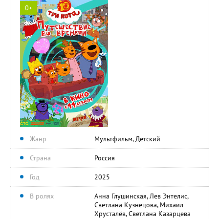
0+
Жанр
Мультфильм, Детский
Страна
Россия
Год
2025
В ролях
Анна Глушинская, Лев Энтелис,
Светлана Кузнецова, Михаил
Хрусталёв, Светлана Казарцева