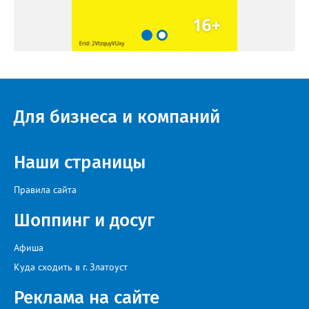
Для бизнеса и компаний
Наши страницы
Правила сайта
Шоппинг и досуг
Афиша
Куда сходить в г. Златоуст
Реклама на сайте