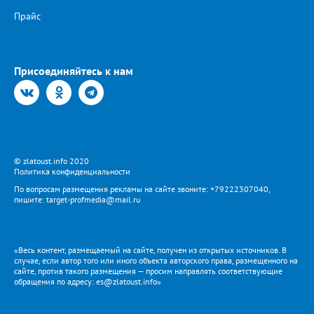
Прайс
Присоединяйтесь к нам
© zlatoust.info 2020
Политика конфиденциальности
По вопросам размещения рекламы на сайте звоните: +79222307040,
пишите: target-profmedia@mail.ru
«Весь контент, размещаемый на сайте, получен из открытых источников. В
случае, если автор того или иного объекта авторского права, размещенного на
сайте, против такого размещения — просим направлять соответствующие
обращения по адресу: es@zlatoust.info»