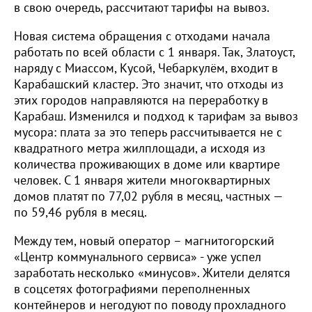
в свою очередь, рассчитают тарифы на вывоз.
Новая система обращения с отходами начала
работать по всей области с 1 января. Так, Златоуст,
наряду с Миассом, Кусой, Чебаркулём, входит в
Карабашский кластер. Это значит, что отходы из
этих городов направляются на переработку в
Карабаш. Изменился и подход к тарифам за вывоз
мусора: плата за это теперь рассчитывается не с
квадратного метра жилплощади, а исходя из
количества проживающих в доме или квартире
человек. С 1 января жители многоквартирных
домов платят по 77,02 рубля в месяц, частных —
по 59,46 рубля в месяц.
Между тем, новый оператор – магнитогорский
«Центр коммунального сервиса» - уже успел
заработать несколько «минусов». Жители делятся
в соцсетях фотографиями переполненных
контейнеров и негодуют по поводу прохладного