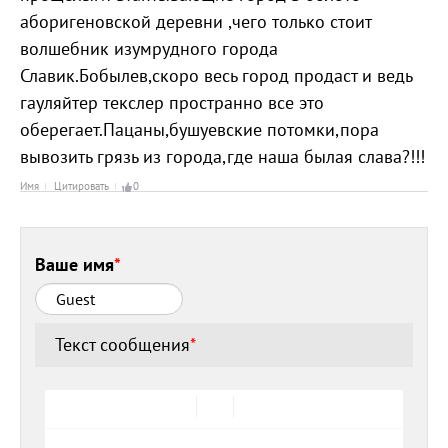
аборигеновской деревни ,чего только стоит
волшебник изумрудного города
Славик.Бобылев,скоро весь город продаст и ведь
гауляйтер текслер пространно все это
оберегает.Пацаны,бушуевские потомки,пора
вывозить грязь из города,где наша былая слава?!!!
Имя
Цитировать
0
Ваше имя
*
Текст сообщения
*