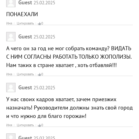
Guest
25.02.2025
ПОНАЕХАЛИ
Имя
Цитировать
0
Guest
25.02.2025
А чего он за год не мог собрать команду? ВИДАТЬ
С НИМ СОГЛАСНЫ РАБОТАТЬ ТОЛЬКО ЖОПОЛИЗЫ.
Нам таких в стране хватает , хоть отбавляй!!!
Имя
Цитировать
0
Guest
25.02.2025
У нас своих кадров хватает, зачем приезжих
назначать! Руководители должны знать свой город
и что нужно для благо горожан!
Имя
Цитировать
0
Guest
25.02.2025