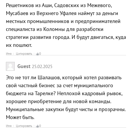
Решетников из Аши, Садовских из Межевого,
Мусабаев из Верхнего Уфалея наймут за деньги
местных промышленников и предпринимателей
специалиста из Коломны для разработки
стратегии развития города. И будут двигаться, куда
их пошлют.
Имя
Цитировать
0
Guest
25.02.2025
Это не тот ли Шалашов, который хотел развивать
свой частный бизнес за счет муниципального
бюджета на Тарелке? Неплохой кадровый рывок,
хорошее приобретение для новой команды.
Муниципальные закупки будут чисты и прозрачны.
Может быть.
Имя
Цитировать
0