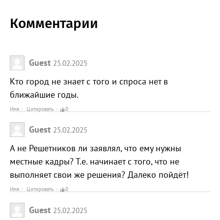
Комментарии
Guest
25.02.2025
Кто город не знает с того и спроса нет в
ближайшие годы.
Имя
Цитировать
0
Guest
25.02.2025
А не Решетников ли заявлял, что ему нужны
местные кадры? Т.е. начинает с того, что не
выполняет свои же решения? Далеко пойдёт!
Имя
Цитировать
0
Guest
25.02.2025