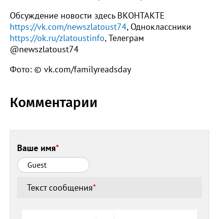
Обсуждение новости здесь ВКОНТАКТЕ
https://vk.com/newszlatoust74
, Одноклассники
https://ok.ru/zlatoustinfo
, Телеграм
@newszlatoust74
Фото: © vk.com/familyreadsday
Комментарии
Ваше имя
*
Текст сообщения
*