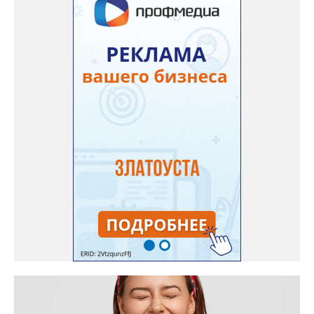
пытались ремонтировать дорогу своими силами – всё тщетно»,
– рассказали в ОНФ. Общественники подчеркнули: именно
они добились, чтобы участок разровняли и отсыпали. Для
этого потребовалось обратиться в мэрию Златоуста.