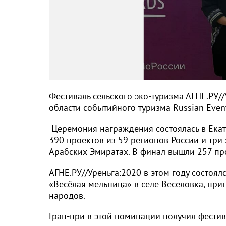
Фестиваль сельского эко-туризма АГНЕ.РУ/
области событийного туризма Russian Even
Церемония награждения состоялась в Екат
390 проектов из 59 регионов России и тр
Арабских Эмиратах. В финал вышли 257 пр
АГНЕ.РУ//Уреньга:2020 в этом году состоял
«Весёлая мельница» в селе Веселовка, при
народов.
Гран-при в этой номинации получил фести