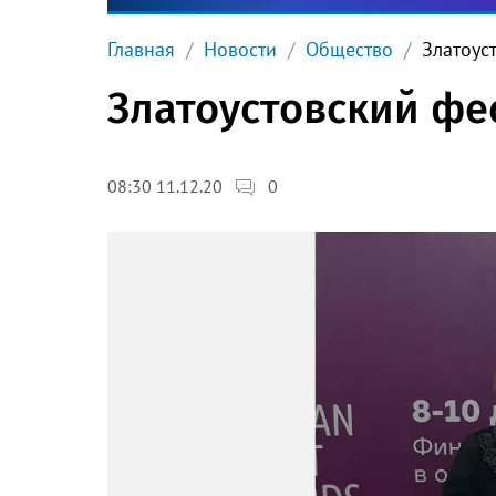
Главная
Новости
Общество
Златоус
Златоустовский фе
0
08:30 11.12.20