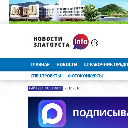
ГЛАВНАЯ
НОВОСТИ
СПРАВОЧНИК ПРЕД
СПЕЦПРОЕКТЫ
ФОТОКОНКУРСЫ
САЙТ ZLATOUST.INFO
2012-2017