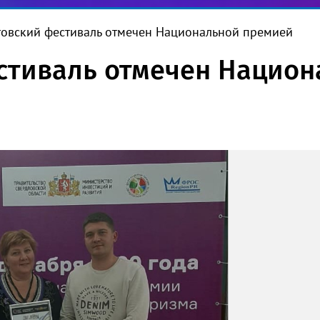
товский фестиваль отмечен Национальной премией
стиваль отмечен Нацио