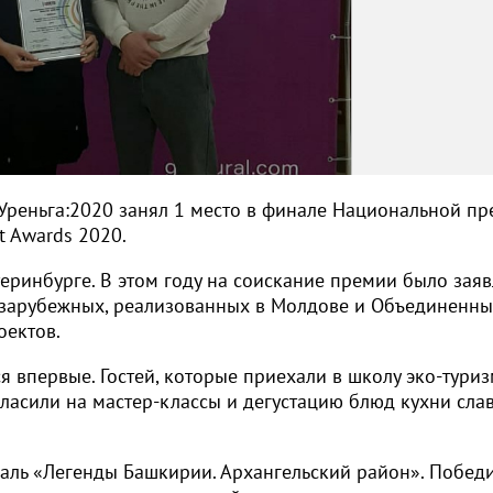
/Уреньга:2020 занял 1 место в финале Национальной пр
t Awards 2020.
еринбурге. В этом году на соискание премии было зая
и зарубежных, реализованных в Молдове и Объединенн
оектов.
ся впервые. Гостей, которые приехали в школу эко-тури
гласили на мастер-классы и дегустацию блюд кухни сла
валь «Легенды Башкирии. Архангельский район». Побед