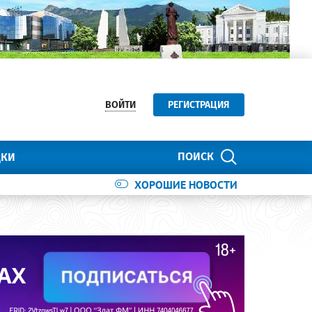
ВОЙТИ
РЕГИСТРАЦИЯ
ПОИСК
ДКИ
ХОРОШИЕ НОВОСТИ