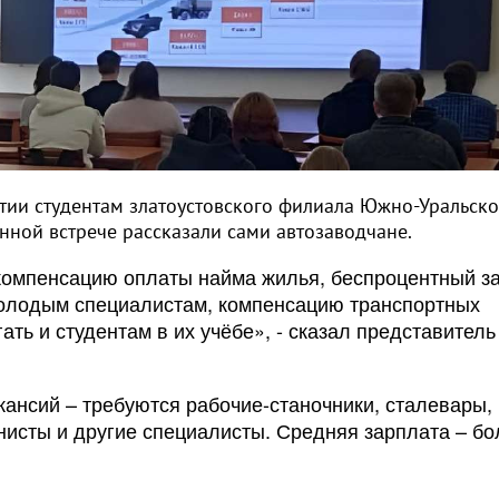
ии студентам златоустовского филиала Южно-Уральско
нной встрече рассказали сами автозаводчане.
омпенсацию оплаты найма жилья, беспроцентный з
олодым специалистам, компенсацию транспортных
гать и студентам в их учёбе», - сказал представитель
кансий – требуются рабочие-станочники, сталевары,
нисты и другие специалисты. Средняя зарплата – бо