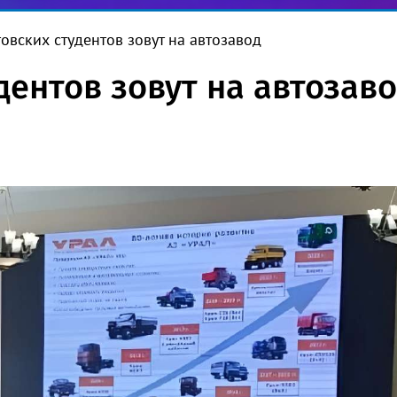
товских студентов зовут на автозавод
дентов зовут на автозав