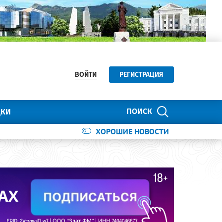
ВОЙТИ
РЕГИСТРАЦИЯ
ПОИСК
ДКИ
ХОРОШИЕ НОВОСТИ