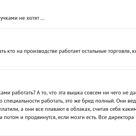
чками не хотят ...
ть кто на производстве работает остальные торговля, к
ами работать? А то, что эта вышка совсем ни чего не да
по специальности работать, это же бред полный. Они вед
платили, а они все плавают в облаках, считая себя каки
а потом и продвинутся, если мозги есть. Все директора