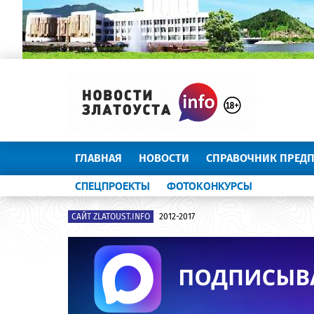
ГЛАВНАЯ
НОВОСТИ
СПРАВОЧНИК ПРЕД
СПЕЦПРОЕКТЫ
ФОТОКОНКУРСЫ
САЙТ ZLATOUST.INFO
2012-2017