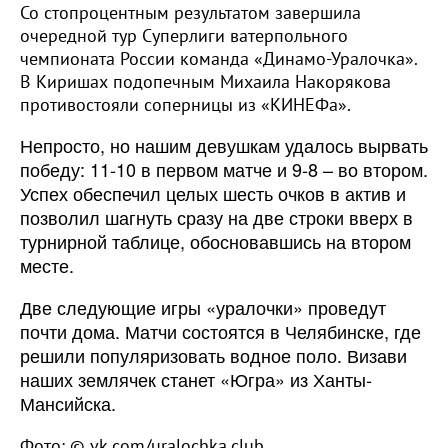
Со стопроцентным результатом завершила
очередной тур Суперлиги ватерпольного
чемпионата России команда «Динамо-Уралочка».
В Киришах подопечным Михаила Накорякова
противостояли соперницы из «КИНЕФа».
Непросто, но нашим девушкам удалось вырвать
победу: 11-10 в первом матче и 9-8 – во втором.
Успех обеспечил целых шесть очков в актив и
позволил шагнуть сразу на две строки вверх в
турнирной таблице, обосновавшись на втором
месте.
Две следующие игры «уралочки» проведут
почти дома. Матчи состоятся в Челябинске, где
решили популяризовать водное поло. Визави
наших землячек станет «Югра» из Ханты-
Мансийска.
Фото: © vk.com/uralochka.club