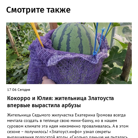
Смотрите также
17:06 Сегодня
Кокорро и Юлия: жительница Златоуста
впервые вырастила арбузы
Жительница Седьмого жилучастка Екатерина Громова всегда
мечтала создать в теплице свою мини-бахчу, но в нашем
суровом климате эта идея неизменно проваливалась. А в этом
сезоне – получилось! «Златоуст.инфо» узнал секреты
выращивания полосатой ягоды. «Сколько раньше не пыталась