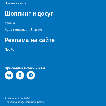
Правила сайта
Шоппинг и досуг
Афиша
Куда сходить в г. Златоуст
Реклама на сайте
Прайс
Присоединяйтесь к нам
© zlatoust.info 2020
Политика конфиденциальности