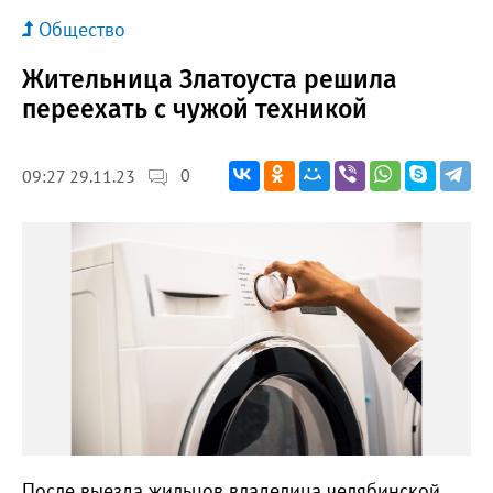
Общество
Жительница Златоуста решила
переехать с чужой техникой
0
09:27 29.11.23
После выезда жильцов владелица челябинской