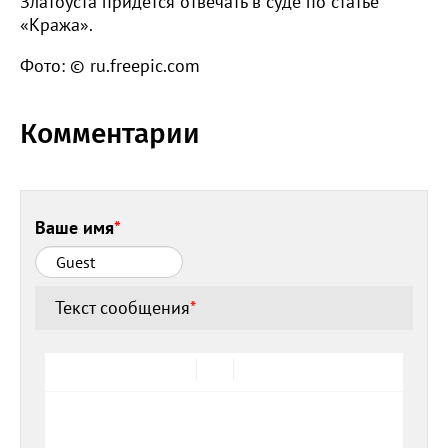
Златоуста придётся отвечать в суде по статье
«Кража».
Фото: © ru.freepic.com
Комментарии
Ваше имя
*
Текст сообщения
*