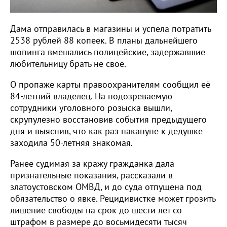
Дама отправилась в магазины и успела потратить
2538 рублей 88 копеек. В планы дальнейшего
шопинга вмешались полицейские, задержавшие
любительницу брать не своё.
О пропаже карты правоохранителям сообщил её
84-летний владелец. На подозреваемую
сотрудники уголовного розыска вышли,
скрупулезно восстановив события предыдущего
дня и выяснив, что как раз накануне к дедушке
заходила 50-летняя знакомая.
Ранее судимая за кражу гражданка дала
признательные показания, рассказали в
златоустовском ОМВД, и до суда отпущена под
обязательство о явке. Рецидивистке может грозить
лишение свободы на срок до шести лет со
штрафом в размере до восьмидесяти тысяч