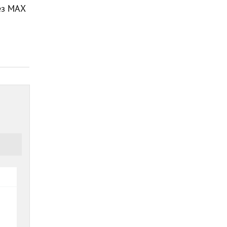
ез МАХ