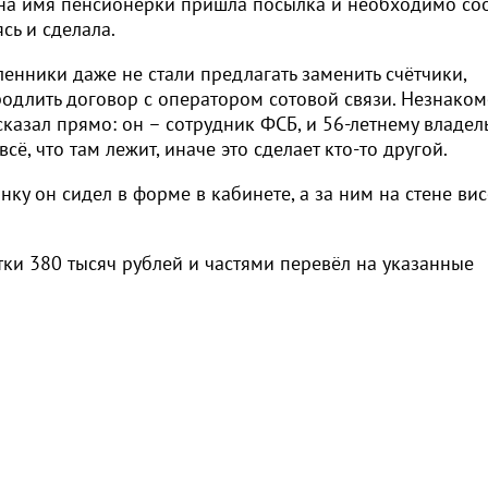
, на имя пенсионерки пришла посылка и необходимо со
сь и сделала.
енники даже не стали предлагать заменить счётчики,
родлить договор с оператором сотовой связи. Незнаком
казал прямо: он – сотрудник ФСБ, и 56-летнему владел
сё, что там лежит, иначе это сделает кто-то другой.
ку он сидел в форме в кабинете, а за ним на стене вис
тки 380 тысяч рублей и частями перевёл на указанные