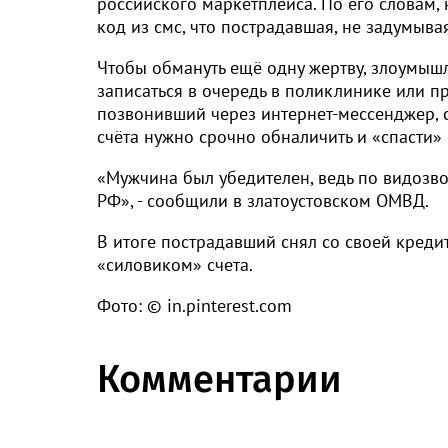
российского маркетплейса. По его словам
код из смс, что пострадавшая, не задумывая
Чтобы обмануть ещё одну жертву, злоумышл
записаться в очередь в поликлинике или п
позвонивший через интернет-мессенджер, с
счёта нужно срочно обналичить и «спасти» в
«Мужчина был убедителен, ведь по видозвон
РФ», - сообщили в златоустовском ОМВД.
В итоге пострадавший снял со своей креди
«силовиком» счета.
Фото: © in.pinterest.com
Комментарии