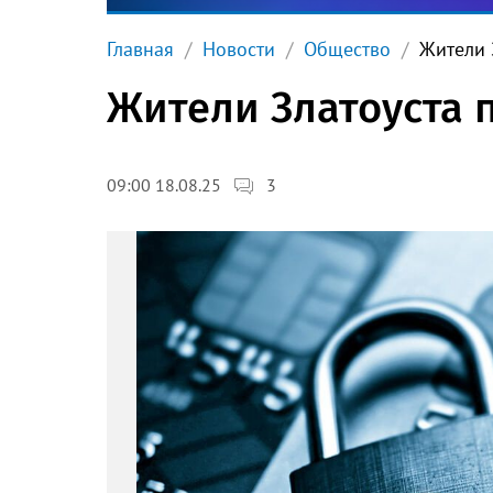
Главная
Новости
Общество
Жители 
Жители Златоуста 
3
09:00 18.08.25