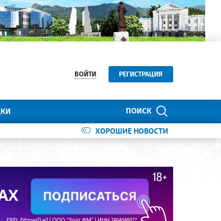
ВОЙТИ
РЕГИСТРАЦИЯ
ПОИСК
ДКИ
ХОРОШИЕ НОВОСТИ