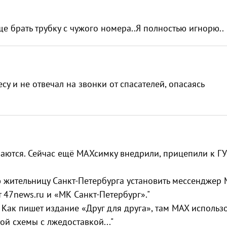
е брать трубку с чужого номера..Я полностью игнорю..
су и не отвечал на звонки от спасателей, опасаясь
учаются. Сейчас ещё МАХсимку внедрили, прицепили к ГУ
жительницу Санкт-Петербурга установить мессенджер 
 47news.ru и «МК Санкт-Петербург»."
. Как пишет издание «Друг для друга», там MAX использ
ой схемы с лжедоставкой..."