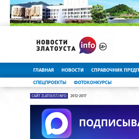
ГЛАВНАЯ
НОВОСТИ
СПРАВОЧНИК ПРЕД
СПЕЦПРОЕКТЫ
ФОТОКОНКУРСЫ
САЙТ ZLATOUST.INFO
2012-2017