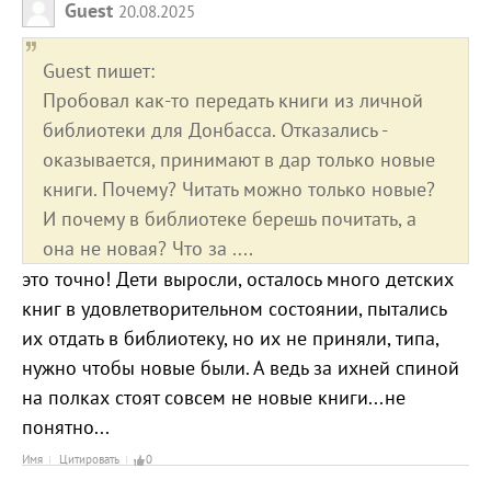
Guest
20.08.2025
Guest пишет:
Пробовал как-то передать книги из личной
библиотеки для Донбасса. Отказались -
оказывается, принимают в дар только новые
книги. Почему? Читать можно только новые?
И почему в библиотеке берешь почитать, а
она не новая? Что за ....
это точно! Дети выросли, осталось много детских
книг в удовлетворительном состоянии, пытались
их отдать в библиотеку, но их не приняли, типа,
нужно чтобы новые были. А ведь за ихней спиной
на полках стоят совсем не новые книги...не
понятно...
Имя
Цитировать
0