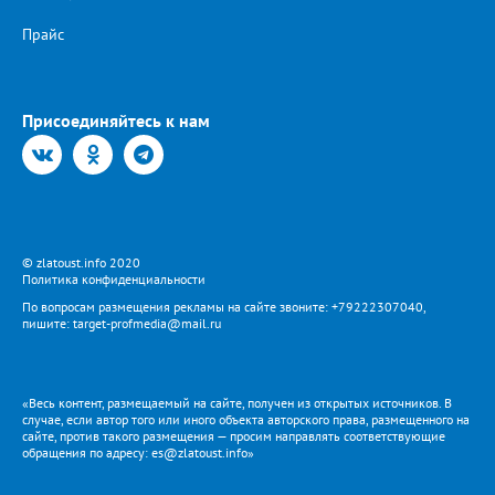
Прайс
Присоединяйтесь к нам
© zlatoust.info 2020
Политика конфиденциальности
По вопросам размещения рекламы на сайте звоните: +79222307040,
пишите: target-profmedia@mail.ru
«Весь контент, размещаемый на сайте, получен из открытых источников. В
случае, если автор того или иного объекта авторского права, размещенного на
сайте, против такого размещения — просим направлять соответствующие
обращения по адресу: es@zlatoust.info»