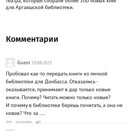
театра, которые собрали более 200 новых книг
для Аргаяшской библиотеки.
Комментарии
Guest
19.08.2025
Пробовал как-то передать книги из личной
библиотеки для Донбасса. Отказались -
оказывается, принимают в дар только новые
книги. Почему? Читать можно только новые?
И почему в библиотеке берешь почитать, а она не
новая? Что за ....
Имя
Цитировать
0