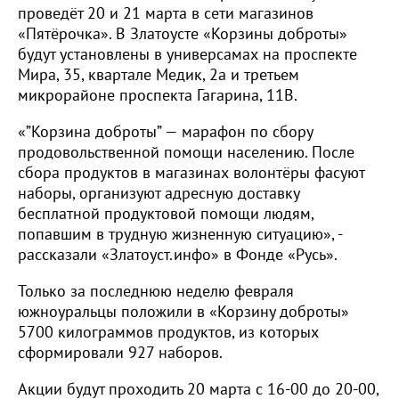
проведёт 20 и 21 марта в сети магазинов
«Пятёрочка». В Златоусте «Корзины доброты»
будут установлены в универсамах на проспекте
Мира, 35, квартале Медик, 2а и третьем
микрорайоне проспекта Гагарина, 11В.
«”Корзина доброты” — марафон по сбору
продовольственной помощи населению. После
сбора продуктов в магазинах волонтёры фасуют
наборы, организуют адресную доставку
бесплатной продуктовой помощи людям,
попавшим в трудную жизненную ситуацию», -
рассказали «Златоуст.инфо» в Фонде «Русь».
Только за последнюю неделю февраля
южноуральцы положили в «Корзину доброты»
5700 килограммов продуктов, из которых
сформировали 927 наборов.
Акции будут проходить 20 марта с 16-00 до 20-00,