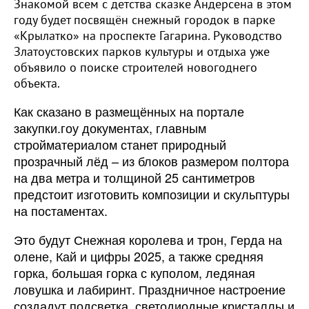
Знакомой всем с детства сказке Андерсена в этом
году будет посвящён снежный городок в парке
«Крылатко» на проспекте Гагарина. Руководство
Златоустовских парков культуры и отдыха уже
объявило о поиске строителей новогоднего
объекта.
Как сказано в размещённых на портале
закупки.гоу документах, главным
стройматериалом станет природный
прозрачный лёд – из блоков размером полтора
на два метра и толщиной 25 сантиметров
предстоит изготовить композиции и скульптуры
на постаментах.
Это будут Снежная королева и трон, Герда на
олене, Кай и цифры 2025, а также средняя
горка, большая горка с куполом, ледяная
ловушка и лабиринт. Праздничное настроение
создадут подсветка, светодиодные кристаллы и