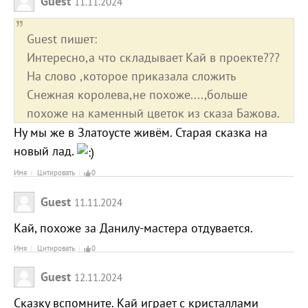
Guest
11.11.2024
Guest пишет:
Интересно,а что складывает Кай в проекте???
На слово ,которое приказала сложить
Снежная королева,не похоже....,больше
похоже на каменный цветок из сказа Бажова.
Ну мы же в Златоусте живём. Старая сказка на
новый лад.
Имя
Цитировать
0
Guest
11.11.2024
Кай, похоже за Данилу-мастера отдувается.
Имя
Цитировать
0
Guest
12.11.2024
Сказку вспомните. Кай играет с кристаллами