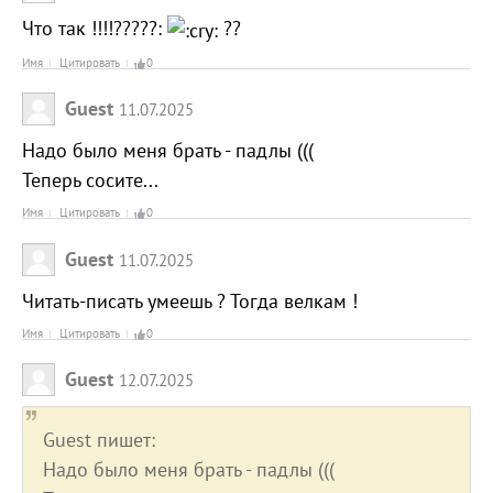
Что так !!!!?????:
??
Имя
Цитировать
0
Guest
11.07.2025
Надо было меня брать - падлы (((
Теперь сосите...
Имя
Цитировать
0
Guest
11.07.2025
Читать-писать умеешь ? Тогда велкам !
Имя
Цитировать
0
Guest
12.07.2025
Guest пишет:
Надо было меня брать - падлы (((