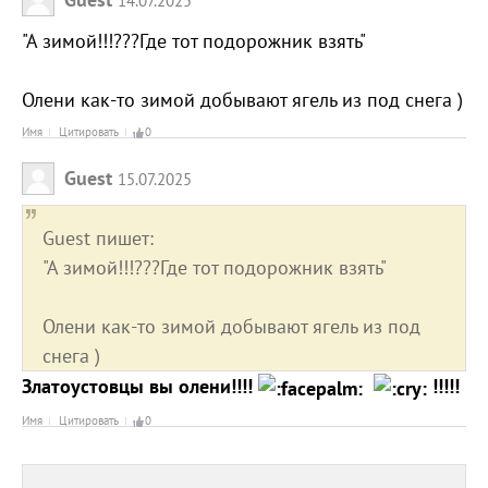
14.07.2025
"А зимой!!!???Где тот подорожник взять"
Олени как-то зимой добывают ягель из под снега )
Имя
Цитировать
0
Guest
15.07.2025
Guest пишет:
"А зимой!!!???Где тот подорожник взять"
Олени как-то зимой добывают ягель из под
снега )
Златоустовцы вы олени!!!!
!!!!!
Имя
Цитировать
0