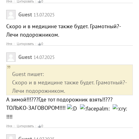
Имя
Цитировать
0
Guest
13.07.2025
Скоро и в медицине также будет. Грамотный?-
Лечи подорожником.
Имя
Цитировать
0
Guest
14.07.2025
Guest пишет:
Скоро и в медицине также будет. Грамотный?-
Лечи подорожником.
А зимой!!!???Где тот подорожник взять!!???
ТОЛЬКО-ЗАГОВОРОМ!!!!
!!!!
Имя
Цитировать
0
Guest