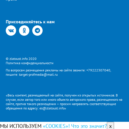
Присоединяйтесь к нам
© zlatoust.info 2020
Политика конфиденциальности
По вопросам размещения рекламы на сайте звоните: +79222307040,
пишите: target-profmedia@mail.ru
«Весь контент, размещаемый на сайте, получен из открытых источников. В
случае, если автор того или иного объекта авторского права, размещенного на
сайте, против такого размещения — просим направлять соответствующие
обращения по адресу: es@zlatoust.info»
МЫ ИСПОЛЬЗУЕМ
«COOKIES»! Что это значит?
x