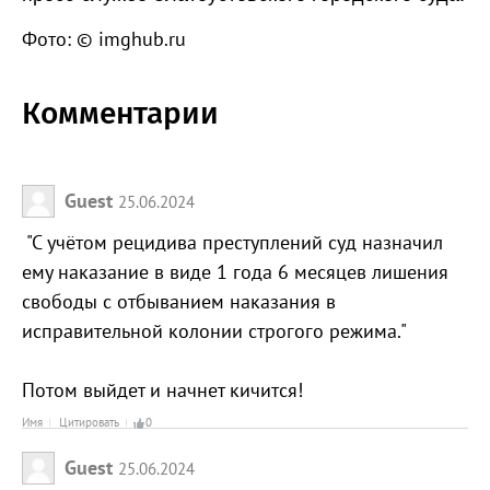
Фото: © imghub.ru
Комментарии
Guest
25.06.2024
"С учётом рецидива преступлений суд назначил
ему наказание в виде 1 года 6 месяцев лишения
свободы с отбыванием наказания в
исправительной колонии строгого режима."
Потом выйдет и начнет кичится!
Имя
Цитировать
0
Guest
25.06.2024