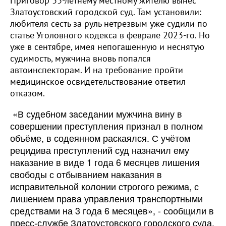
Приговор 33-летнему местному жителю вынес
Златоустовский городской суд. Там установили:
любителя сесть за руль нетрезвым уже судили по
статье Уголовного кодекса в феврале 2023-го. Но
уже в сентябре, имея непогашенную и неснятую
судимость, мужчина вновь попался
автоинспекторам. И на требование пройти
медицинское освидетельствование ответил
отказом.
«В судебном заседании мужчина вину в
совершении преступления признал в полном
объёме, в содеянном раскаялся. С учётом
рецидива преступлений суд назначил ему
наказание в виде 1 года 6 месяцев лишения
свободы с отбыванием наказания в
исправительной колонии строгого режима, с
лишением права управления транспортными
средствами на 3 года 6 месяцев», - сообщили в
пресс-службе Златоустовского городского суда.