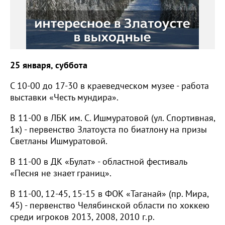
25 января, суббота
С 10-00 до 17-30 в краеведческом музее - работа
выставки «Честь мундира».
В 11-00 в ЛБК им. С. Ишмуратовой (ул. Спортивная,
1к) - первенство Златоуста по биатлону на призы
Светланы Ишмуратовой.
В 11-00 в ДК «Булат» - областной фестиваль
«Песня не знает границ».
В 11-00, 12-45, 15-15 в ФОК «Таганай» (пр. Мира,
45) - первенство Челябинской области по хоккею
среди игроков 2013, 2008, 2010 г.р.