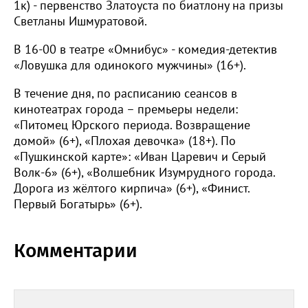
1к) - первенство Златоуста по биатлону на призы
Светланы Ишмуратовой.
В 16-00 в театре «Омнибус» - комедия-детектив
«Ловушка для одинокого мужчины» (16+).
В течение дня, по расписанию сеансов в
кинотеатрах города – премьеры недели:
«Питомец Юрского периода. Возвращение
домой» (6+), «Плохая девочка» (18+). По
«Пушкинской карте»: «Иван Царевич и Серый
Волк-6» (6+), «Волшебник Изумрудного города.
Дорога из жёлтого кирпича» (6+), «Финист.
Первый Богатырь» (6+).
Комментарии