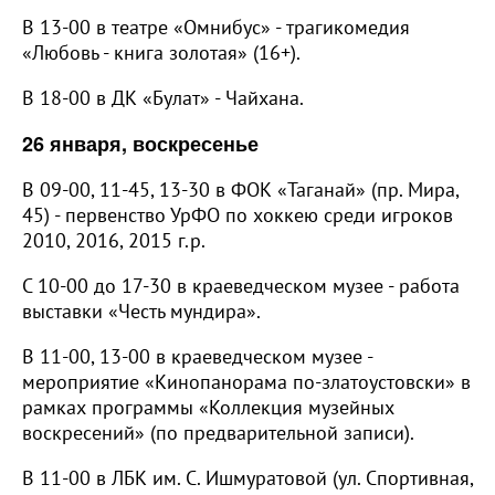
В 13-00 в театре «Омнибус» - трагикомедия
«Любовь - книга золотая» (16+).
В 18-00 в ДК «Булат» - Чайхана.
26 января, воскресенье
В 09-00, 11-45, 13-30 в ФОК «Таганай» (пр. Мира,
45) - первенство УрФО по хоккею среди игроков
2010, 2016, 2015 г.р.
С 10-00 до 17-30 в краеведческом музее - работа
выставки «Честь мундира».
В 11-00, 13-00 в краеведческом музее -
мероприятие «Кинопанорама по-златоустовски» в
рамках программы «Коллекция музейных
воскресений» (по предварительной записи).
В 11-00 в ЛБК им. С. Ишмуратовой (ул. Спортивная,