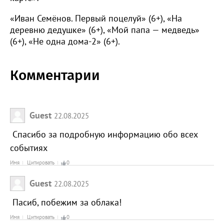
«Иван Семёнов. Первый поцелуй» (6+), «На
деревню дедушке» (6+), «Мой папа — медведь»
(6+), «Не одна дома-2» (6+).
Комментарии
Guest
22.08.2025
Спасибо за подробную информацию обо всех
событиях
Имя
Цитировать
0
Guest
22.08.2025
Пасиб, побежим за облака!
Имя
Цитировать
0