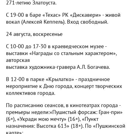
271-летию Златоуста.
С 19-00 в баре «Техас» РК «Дискавери» - живой
вокал (Алексей Кеппель). Вход свободный.
24 августа, воскресенье
С 10-00 до 17-30 в краеведческом музее -
выставки «Награды со стальным характером»,
авторская
выставка художника-гравера А.Л. Богачева.
В 12-00 в парке «Крылатко» - праздничное
мероприятие к Дню города, концерт творческих
коллективов города.
По расписанию сеансов, в кинотеатрах города -
премьеры недели:«Пушистый форсаж: Гран-при»
(6+), «Укради мою мечту» (16+), «Пункт
назначения: Высотка 613» (18+). По «Пушкинской
карте»: