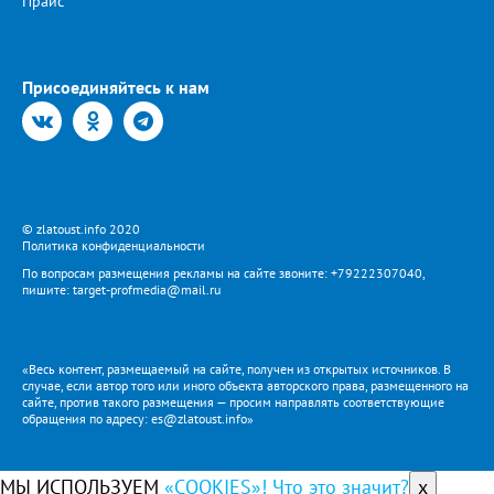
Прайс
Присоединяйтесь к нам
© zlatoust.info 2020
Политика конфиденциальности
По вопросам размещения рекламы на сайте звоните: +79222307040,
пишите: target-profmedia@mail.ru
«Весь контент, размещаемый на сайте, получен из открытых источников. В
случае, если автор того или иного объекта авторского права, размещенного на
сайте, против такого размещения — просим направлять соответствующие
обращения по адресу: es@zlatoust.info»
МЫ ИСПОЛЬЗУЕМ
«COOKIES»! Что это значит?
x