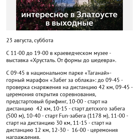
23 августа, суббота
С 11-00 до 19-00 в краеведческом музее -
выставка «Хрусталь. От формы до шедевра».
С 09-45 в национальном парке «Таганай»-
горный марафон «Забег за облака»: до 09-45 -
проверка снаряжения на дистанцию 42 км, 09-45 -
церемония открытия соревнования,
предстартовый брифинг, 10-00 - старт на
дистанцию 42 км, 10-15 - старт детского забега
(500 м), 10-40 - старт Fun-забега (1178 м), 11-00 -
старт на дистанцию 30 км, 11-15 - старт на
дистанцию 12 км, 12-30 - 16-00 - церемония
награждения.