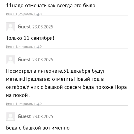
11надо отмечать как всегда это было
Имя
Цитировать
0
Guest
23.08.2025
Только 11 сентября!
Имя
Цитировать
0
Guest
23.08.2025
Посмотрел в интернете,31 декабря будут
метели.Предлагаю отметить Новый год в
октябре.У них с башкой совсем беда похоже.Пора
на покой .
Имя
Цитировать
0
Guest
23.08.2025
Беда с башкой вот именно