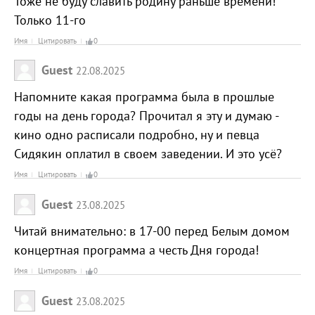
Тоже не буду славить родину раньше времени!
Только 11-го
Имя
Цитировать
0
Guest
22.08.2025
Напомните какая программа была в прошлые
годы на день города? Прочитал я эту и думаю -
кино одно расписали подробно, ну и певца
Сидякин оплатил в своем заведении. И это усё?
Имя
Цитировать
0
Guest
23.08.2025
Читай внимательно: в 17-00 перед Белым домом
концертная программа а честь Дня города!
Имя
Цитировать
0
Guest
23.08.2025