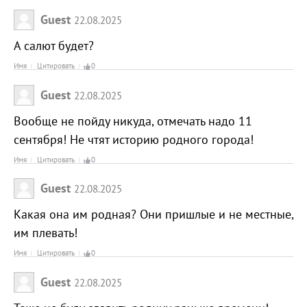
Guest
22.08.2025
А салют будет?
Имя
Цитировать
0
Guest
22.08.2025
Вообще не пойду никуда, отмечать надо 11
сентября! Не чтят историю родного города!
Имя
Цитировать
0
Guest
22.08.2025
Какая она им родная? Они пришлые и не местные,
им плевать!
Имя
Цитировать
0
Guest
22.08.2025