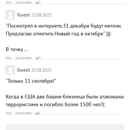
Имя
Цитировать
0
Guest
25.08.2025
"Посмотрел в интернете,31 декабря будут метели.
Предлагаю отметить Новый год в октябре" )))
В точку ...
Имя
Цитировать
0
Guest
25.08.2025
"Только 11 сентября!"
Когда в США две башни-близнеца были атакованы
террористами и погибло более 1500 чел?(
Имя
Цитировать
0