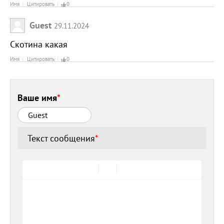
Имя
Цитировать
0
Guest
29.11.2024
Скотина какая
Имя
Цитировать
0
Ваше имя
*
Текст сообщения
*