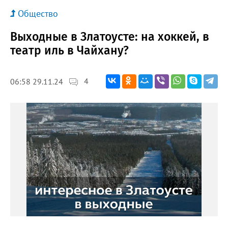
Общество
Выходные в Златоусте: на хоккей, в
театр иль в Чайхану?
4
06:58 29.11.24