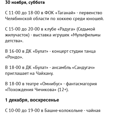
30 ноября, суббота
С 11-00 до 18-00 в ФОК «Таганай» - первенство
Челябинской области по хоккею среди юношей.
С 15-00 до 20-00 в клубе «Радуга» (Седьмой
жилучасток) - выставка игрушек «Мультфильмы
детства».
В 16-00 в ДК «Булат» - концерт студии танца
«Рондо».
В 18-00 в ДК «Булат» - ансамбль «Сандугач»
приглашает на Чайхану.
В 18-00 в театре «Омнибус» - фантасмагория
«Похождения Чичикова» (12+).
1 декабря, воскресенье
С 10-00 до 19-00 в Башне-колокольне - чайная