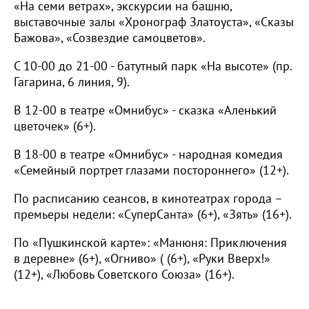
«На семи ветрах», экскурсии на башню,
выставочные залы «Хронограф Златоуста», «Сказы
Бажова», «Созвездие самоцветов».
С 10-00 до 21-00 - батутный парк «На высоте» (пр.
Гагарина, 6 линия, 9).
В 12-00 в театре «Омнибус» - сказка «Аленький
цветочек» (6+).
В 18-00 в театре «Омнибус» - народная комедия
«Семейный портрет глазами постороннего» (12+).
По расписанию сеансов, в кинотеатрах города –
премьеры недели: «СуперСанта» (6+), «Зять» (16+).
По «Пушкинской карте»: «Манюня: Приключения
в деревне» (6+), «Огниво» ( (6+), «Руки Вверх!»
(12+), «Любовь Советского Союза» (16+).