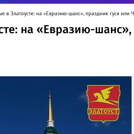
е в Златоусте: на «Евразию-шанс», праздник гуся или 
сте: на «Евразию-шанс»,