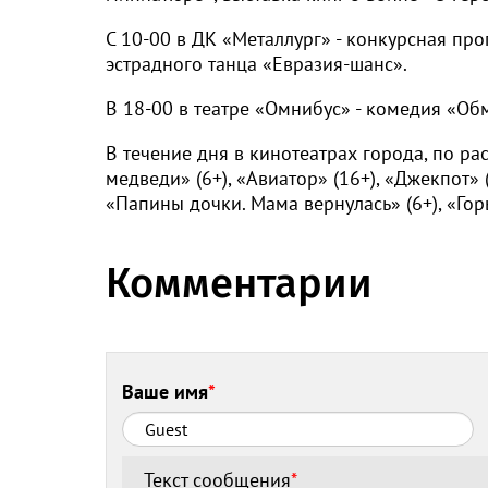
С 10-00 в ДК «Металлург» - конкурсная п
эстрадного танца «Евразия-шанс».
В 18-00 в театре «Омнибус» - комедия «Об
В течение дня в кинотеатрах города, по ра
медведи» (6+), «Авиатор» (16+), «Джекпот» 
«Папины дочки. Мама вернулась» (6+), «Гор
Комментарии
Ваше имя
*
Текст сообщения
*