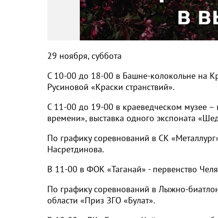
29 ноября, суббота
С 10-00 до 18-00 в Башне-колокольне на 
Русиновой «Краски странствий».
С 11-00 до 19-00 в краеведческом музее –
времени», выставка одного экспоната «Шед
По графику соревнований в СК «Металлург»
Насретдинова.
В 11-00 в ФОК «Таганай» - первенство Челя
По графику соревнований в Лыжно-биатлонн
области «Приз ЗГО «Булат».