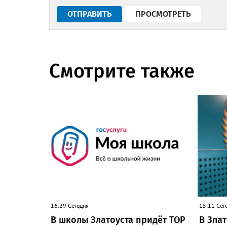
Смотрите также
16:29 Сегодня
15:11 Сег
В школы Златоуста придёт ТОР
В Зла