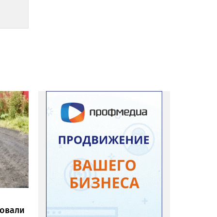
ровали