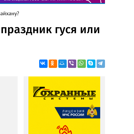
Чайхану?
 праздник гуся или