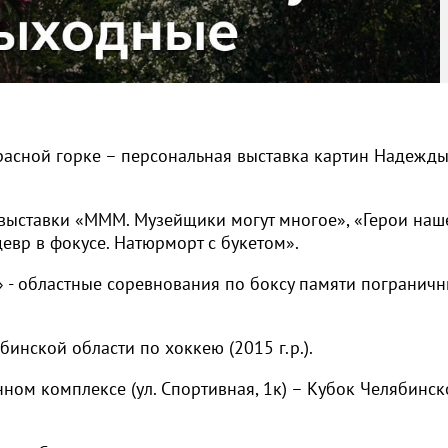
Красной горке – персональная выставка картин Надежд
 выставки «МММ. Музейщики могут многое», «Герои наш
евр в фокусе. Натюрморт с букетом».
 - областные соревнования по боксу памяти пограничн
бинской области по хоккею (2015 г.р.).
ом комплексе (ул. Спортивная, 1к) – Кубок Челябинск