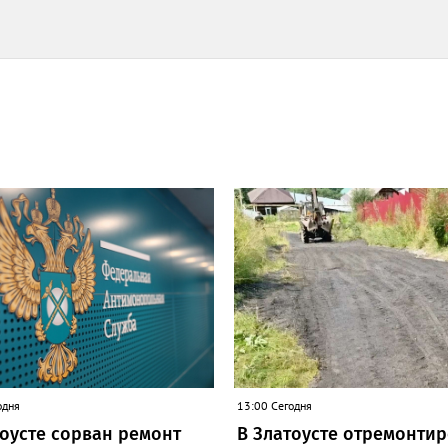
одня
13:00 Сегодня
тоусте сорван ремонт
В Златоусте отремонти