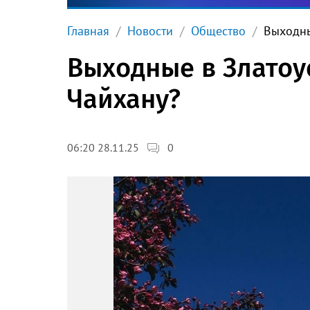
Главная
Новости
Общество
Выходны
Выходные в Златоу
Чайхану?
0
06:20 28.11.25