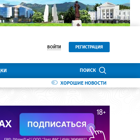
ВОЙТИ
РЕГИСТРАЦИЯ
ПОИСК
ДКИ
ХОРОШИЕ НОВОСТИ