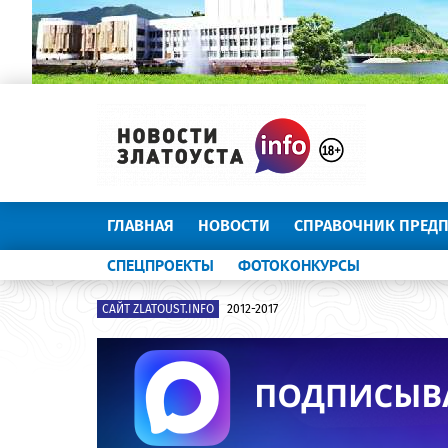
ГЛАВНАЯ
НОВОСТИ
СПРАВОЧНИК ПРЕД
СПЕЦПРОЕКТЫ
ФОТОКОНКУРСЫ
САЙТ ZLATOUST.INFO
2012-2017