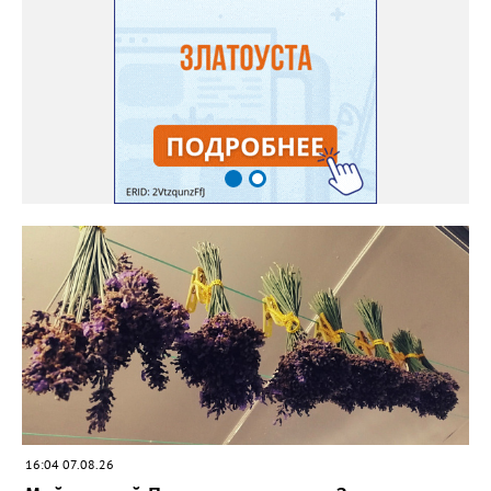
нужно было делать самостоятельно. «Мужской» цветочек для
этого прикладывают к «женскому» - тычинку к пестику. Фото:
Екатерина Громова, специально для «Златоуст.инфо».
Обсуждение новости здесь
ВКОНТАКТЕ https://vk.com/newszlatoust74
16:04 07.08.26