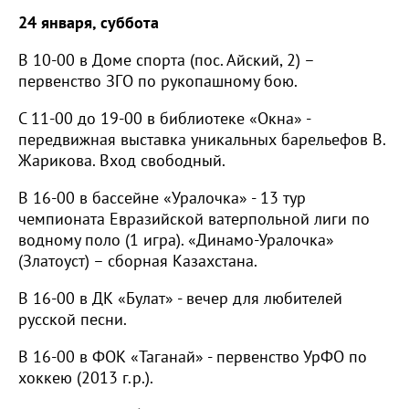
24 января, суббота
В 10-00 в Доме спорта (пос. Айский, 2) –
первенство ЗГО по рукопашному бою.
С 11-00 до 19-00 в библиотеке «Окна» -
передвижная выставка уникальных барельефов В.
Жарикова. Вход свободный.
В 16-00 в бассейне «Уралочка» - 13 тур
чемпионата Евразийской ватерпольной лиги по
водному поло (1 игра). «Динамо-Уралочка»
(Златоуст) – сборная Казахстана.
В 16-00 в ДК «Булат» - вечер для любителей
русской песни.
В 16-00 в ФОК «Таганай» - первенство УрФО по
хоккею (2013 г.р.).