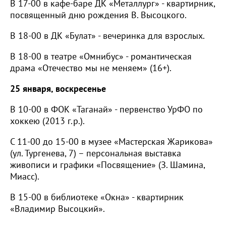
В 17-00 в кафе-баре ДК «Металлург» - квартирник,
посвященный дню рождения В. Высоцкого.
В 18-00 в ДК «Булат» - вечеринка для взрослых.
В 18-00 в театре «Омнибус» - романтическая
драма «Отечество мы не меняем» (16+).
25 января, воскресенье
В 10-00 в ФОК «Таганай» - первенство УрФО по
хоккею (2013 г.р.).
С 11-00 до 15-00 в музее «Мастерская Жарикова»
(ул. Тургенева, 7) – персональная выставка
живописи и графики «Посвящение» (З. Шамина,
Миасс).
В 15-00 в библиотеке «Окна» - квартирник
«Владимир Высоцкий».