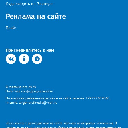
Куда сходить в г. Златоуст
Реклама на сайте
Прайс
Присоединяйтесь к нам
© zlatoust.info 2020
Политика конфиденциальности
По вопросам размещения рекламы на сайте звоните: +79222307040,
пишите: target-profmedia@mail.ru
«Весь контент, размещаемый на сайте, получен из открытых источников. В
случае, если автор того или иного объекта авторского права, размещенного на