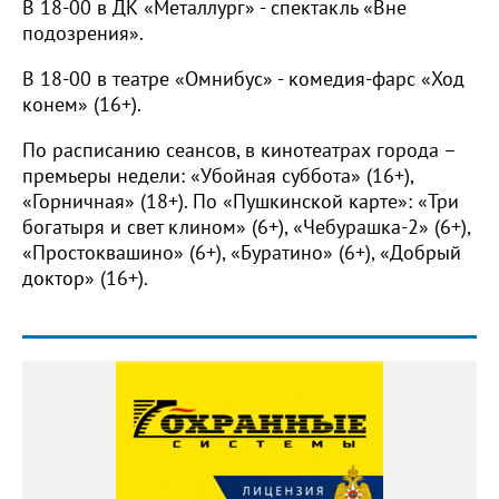
В 18-00 в ДК «Металлург» - спектакль «Вне
подозрения».
В 18-00 в театре «Омнибус» - комедия-фарс «Ход
конем» (16+).
По расписанию сеансов, в кинотеатрах города –
премьеры недели: «Убойная суббота» (16+),
«Горничная» (18+). По «Пушкинской карте»: «Три
богатыря и свет клином» (6+), «Чебурашка-2» (6+),
«Простоквашино» (6+), «Буратино» (6+), «Добрый
доктор» (16+).