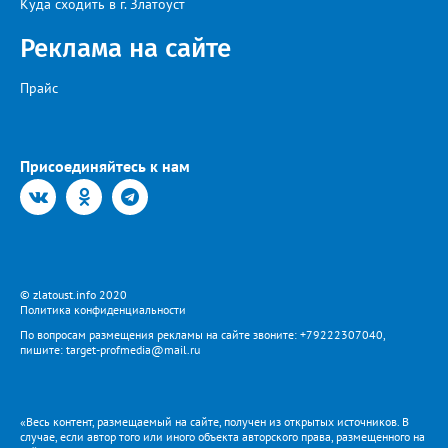
Куда сходить в г. Златоуст
Реклама на сайте
Прайс
Присоединяйтесь к нам
© zlatoust.info 2020
Политика конфиденциальности
По вопросам размещения рекламы на сайте звоните: +79222307040,
пишите: target-profmedia@mail.ru
«Весь контент, размещаемый на сайте, получен из открытых источников. В
случае, если автор того или иного объекта авторского права, размещенного на