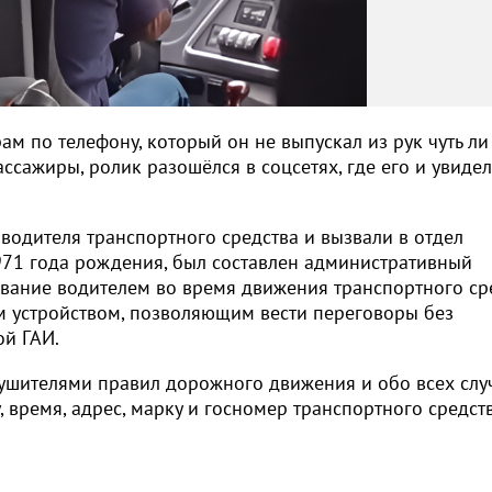
м по телефону, который он не выпускал из рук чуть ли
ссажиры, ролик разошёлся в соцсетях, где его и увиде
водителя транспортного средства и вызвали в отдел
1971 года рождения, был составлен административный
ьзование водителем во время движения транспортного ср
 устройством, позволяющим вести переговоры без
ой ГАИ.
рушителями правил дорожного движения и обо всех слу
, время, адрес, марку и госномер транспортного средств