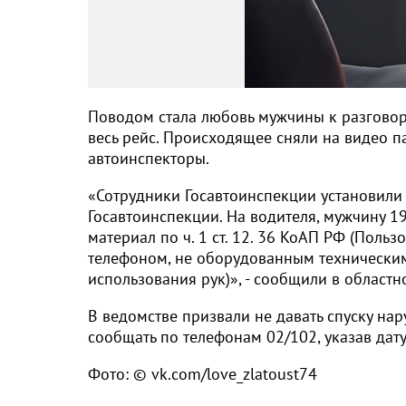
Поводом стала любовь мужчины к разговора
весь рейс. Происходящее сняли на видео па
автоинспекторы.
«Сотрудники Госавтоинспекции установили 
Госавтоинспекции. На водителя, мужчину 
материал по ч. 1 ст. 12. 36 КоАП РФ (Пол
телефоном, не оборудованным техническим
использования рук)», - сообщили в областн
В ведомстве призвали не давать спуску на
сообщать по телефонам 02/102, указав дату
Фото: © vk.com/love_zlatoust74