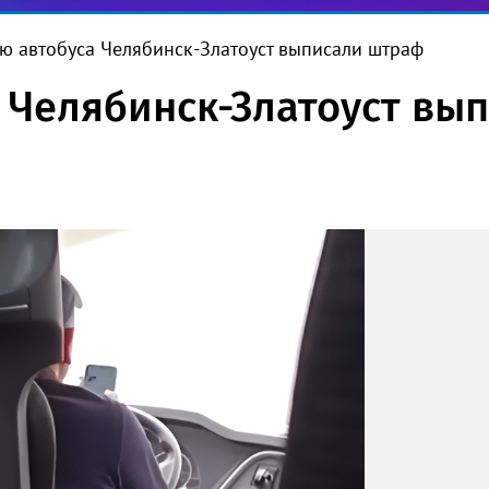
ю автобуса Челябинск-Златоуст выписали штраф
 Челябинск-Златоуст вы