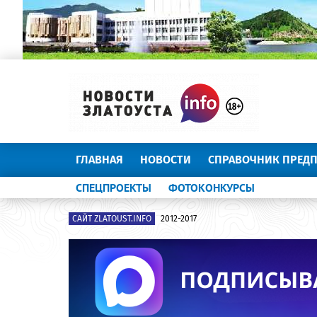
ГЛАВНАЯ
НОВОСТИ
СПРАВОЧНИК ПРЕД
СПЕЦПРОЕКТЫ
ФОТОКОНКУРСЫ
САЙТ ZLATOUST.INFO
2012-2017