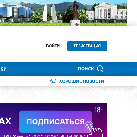
ВОЙТИ
РЕГИСТРАЦИЯ
ПОИСК
ДКИ
ХОРОШИЕ НОВОСТИ