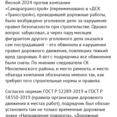
Весной 2024 против компании
«Самаратрансстрой» (переименовано в «ДСК
«Трансстрой»), проводившей дорожные работы,
было возбуждено уголовное дело за нарушение
правил безопасности при строительстве. Однако
вопрос забуксовал, а через пару месяцев
фигурантом другого уголовного дела оказался
сам пострадавший – его обвинили в нарушении
правил дорожного движения, повлекших тяжкий
вред здоровью. А вот с подрядчика все обвинения
были сняты. По мнению следователя СК
Мензелинского района, и место ремонта, и место
объезда компания обозначила именно так, как
требуют того строительные нормы и правила.
Согласно нормам ГОСТ Р 52289-2019 и ГОСТ Р
58350-2019 (правила организации дорожного
движения в местах работ), подрядчик был обязан
установить там не только временные дорожные
знаки «Направление поворота», «Дорожные