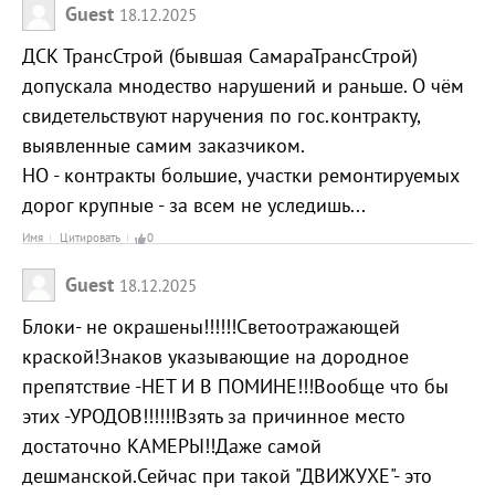
Guest
18.12.2025
ДСК ТрансСтрой (бывшая СамараТрансСтрой)
допускала мнодество нарушений и раньше. О чём
свидетельствуют наручения по гос.контракту,
выявленные самим заказчиком.
НО - контракты большие, участки ремонтируемых
дорог крупные - за всем не уследишь...
Имя
Цитировать
0
Guest
18.12.2025
Блоки- не окрашены!!!!!!Светоотражающей
краской!Знаков указывающие на дородное
препятствие -НЕТ И В ПОМИНЕ!!!Вообще что бы
этих -УРОДОВ!!!!!!Взять за причинное место
достаточно КАМЕРЫ!!Даже самой
дешманской.Сейчас при такой "ДВИЖУХЕ"- это