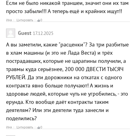
Если не было никакой траншеи, значит они их там
просто забыли!!! А теперь ещё и крайних ищут!!
Имя
Цитировать
0
Guest
17.12.2025
А вы заметили, какие "расценки"? За три разбитые
в хлам машины (и это не Лада Веста) и трёх
пострадавших, которые не царапины получили, а
травмы куда серьёзнее, 200 000 ДВЕСТИ ТЫСЯЧ
РУБЛЕЙ. Да эти дорожники на откатах с одного
контракта явно больше получают! А жизнь и
здоровье людей, которые чуть не угробились, - это
ерунда. Кто вообще даёт контракты таким
деятелям? Или эти деятели туда занесли и
поделились?
Имя
Цитировать
0