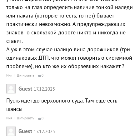
только на глаз определить наличие тонкой наледи
или наката (которые то есть, то нет) бывает
практически невозможно. А предупреждающих
знаков о скользкой дороге никто и никогда не
ставит.
А уж в этом случае налицо вина дорожников (три
одинаковых ДТП, что может говорить о системной
проблеме), но кто же их оборзевших накажет ?
Имя
Цитировать
0
Guest
17.12.2025
Пусть идет до верховного суда. Там еще есть
шансы
Имя
Цитировать
0
Guest
17.12.2025