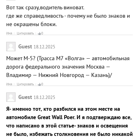
Вот так сразу,водитель виноват.
где же справедливость - почему не было знаков и
не окрашены блоки.
Имя
Цитировать
0
Guest
18.12.2025
Может М-5? (Трасса М7 «Волга» — автомобильная
дорога федерального значения Москва —
Владимир — Нижний Новгород — Казань)/
Имя
Цитировать
0
Guest
18.12.2025
Я- именно тот, кто разбился на этом месте на
автомобиле Great Wall Poer. И я подтверждаю все,
что написано в этой статье- знаков и освещения
не было, избежать столкновения не было никакой