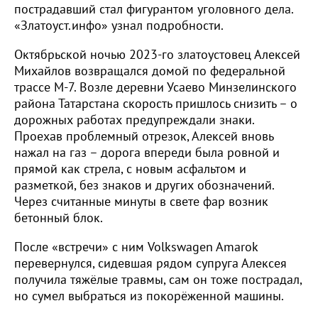
пострадавший стал фигурантом уголовного дела.
«Златоуст.инфо» узнал подробности.
Октябрьской ночью 2023-го златоустовец Алексей
Михайлов возвращался домой по федеральной
трассе М-7. Возле деревни Усаево Минзелинского
района Татарстана скорость пришлось снизить – о
дорожных работах предупреждали знаки.
Проехав проблемный отрезок, Алексей вновь
нажал на газ – дорога впереди была ровной и
прямой как стрела, с новым асфальтом и
разметкой, без знаков и других обозначений.
Через считанные минуты в свете фар возник
бетонный блок.
После «встречи» с ним Volkswagen Amarok
перевернулся, сидевшая рядом супруга Алексея
получила тяжёлые травмы, сам он тоже пострадал,
но сумел выбраться из покорёженной машины.