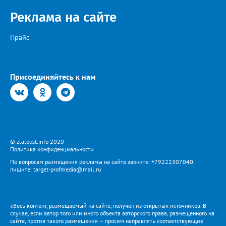
Реклама на сайте
Прайс
Присоединяйтесь к нам
© zlatoust.info 2020
Политика конфиденциальности
По вопросам размещения рекламы на сайте звоните: +79222307040,
пишите: target-profmedia@mail.ru
«Весь контент, размещаемый на сайте, получен из открытых источников. В
случае, если автор того или иного объекта авторского права, размещенного на
сайте, против такого размещения — просим направлять соответствующие