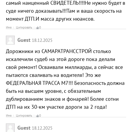
самый наиценный СВИДЕТЕЛЬ!!!!Не нужно будет в
суде ничего доказывать!!!Там и ваша скорость на
момент ДТП.И масса других нюансов.
Имя
Цитировать
0
Guest
18.12.2025
Дорожники из САМАРАТРАНССТРОЙ столько
искалечили судеб на этой дороге пока делали
свой ремонт! Осваивали миллиарды, а сейчас все
пытаются сваливать на водителя! Это же
ФЕДЕРАЛЬНАЯ ТРАССА М7!!! Безопасность должна
быть на высшем уровне, с обязательным
дублированием знаков и фонарей! Более сотни
ДТП на их 30-км участке дороги за 2 года!
Имя
Цитировать
0
Guest
18.12.2025