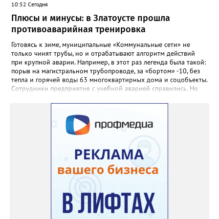
10:52 Сегодня
доблестный труд», Галина Ивановна оставила не только
награды и документы, но и работающий, живой механизм
Плюсы и минусы: в Златоусте прошла
школы, который продолжает жить её принципами», - говорится
противоаварийная тренировка
в некрологе.
Готовясь к зиме, муниципальные «Коммунальные сети» не
только чинят трубы, но и отрабатывают алгоритм действий
при крупной аварии. Например, в этот раз легенда была такой:
порыв на магистральном трубопроводе, за «бортом» -10, без
тепла и горячей воды 63 многоквартирных дома и соцобъекты.
Сотрудники предприятия с учебной аварией справились. Но
участвовавшие в тренировке представители Госжилинспекции
отметили и недочёты. «Например, управляющие компании
несвоевременно приняли меры для предотвращения
“перемерзания” общей домовой тепловой сети
многоквартирного дома, отсутствовало взаимодействие с
ресурсоснабжающей организацией, ЕДДС и иными службами»,
— сообщила начальник Главного управления ГЖИ Ирина
Настенко. В следующий раз, рекомендовали в
Госжилинспекции, службы должны действовать слаженно. И
оперативно делиться информацией со всеми
заинтересованными – от поставщика тепла до конечных
потребителей.