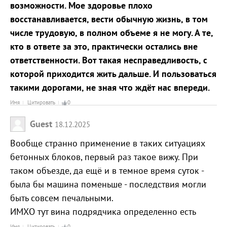
возможности. Мое здоровье плохо
восстанавливается, вести обычную жизнь, в том
числе трудовую, в полном объеме я не могу. А те,
кто в ответе за это, практически остались вне
ответственности. Вот такая несправедливость, с
которой приходится жить дальше. И пользоваться
такими дорогами, не зная что ждёт нас впереди.
Имя
Цитировать
0
Guest
18.12.2025
Вообще странно применение в таких ситуациях
бетонных блоков, первый раз такое вижу. При
таком объезде, да ещё и в темное время суток -
была бы машина поменьше - последствия могли
быть совсем печальными.
ИМХО тут вина подрядчика определенно есть
Имя
Цитировать
0