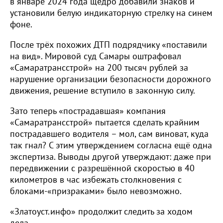
в январе 2024 года щедро добавили знаков и
установили белую индикаторную стрелку на синем
фоне.
После трёх похожих ДТП подрядчику «поставили
на вид». Мировой суд Самары оштрафовал
«Самаратрансстрой» на 200 тысяч рублей за
нарушение организации безопасности дорожного
движения, решение вступило в законную силу.
Зато теперь «пострадавшая» компания
«Самаратрансстрой» пытается сделать крайним
пострадавшего водителя – мол, сам виноват, куда
так гнал? С этим утверждением согласна ещё одна
экспертиза. Выводы другой утверждают: даже при
передвижении с разрешённой скоростью в 40
километров в час избежать столкновения с
блоками-«призраками» было невозможно.
«Златоуст.инфо» продолжит следить за ходом
дела.