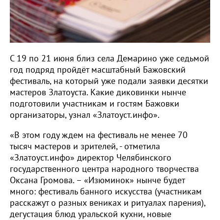
С 19 по 21 июня близ села Демарино уже седьмой
год подряд пройдёт масштабный Бажовский
фестиваль, на который уже подали заявки десятки
мастеров Златоуста. Какие диковинки нынче
подготовили участникам и гостям Бажовки
организаторы, узнал «Златоуст.инфо».
«В этом году ждем на фестиваль не менее 70
тысяч мастеров и зрителей, - отметила
«Златоуст.инфо» директор Челябинского
государственного центра народного творчества
Оксана Громова. – «Изюминок» нынче будет
много: фестиваль банного искусства (участникам
расскажут о разных вениках и ритуалах парения),
дегустация блюд уральской кухни, новые