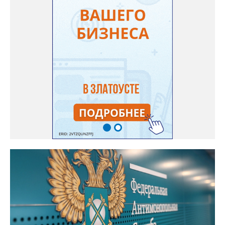
собраны в одном месте, подчеркнули в ведомстве. Причём в
этом случае переход на ТОР станет вообще незаметным.